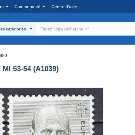
re
Communauté
Centre d'aide
les catégories
980
Mi 53-54 (A1039)