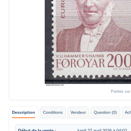
Pointez sur
Description
Conditions
Vendeur
Question (0)
Ach
Début de la vente :
lundi 27 avril 2026 à 04:02