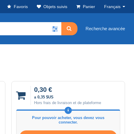
Favoris
Objets suivis
Panier
Français
Recherche avancée
0,30 €
± 0,35 $US
Hors frais de livraison et de plateforme
Pour pouvoir acheter, vous devez vous
connecter.