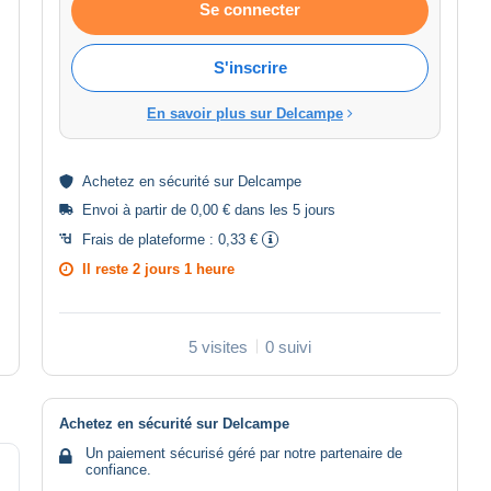
Se connecter
S'inscrire
En savoir plus sur Delcampe
Achetez en
sécurité
sur Delcampe
Envoi à partir de 0,00 € dans les 5 jours
Frais de plateforme :
0,33 €
Il reste
2 jours 1 heure
5 visites
0 suivi
Achetez en sécurité sur Delcampe
Un paiement sécurisé géré par notre partenaire de
confiance.