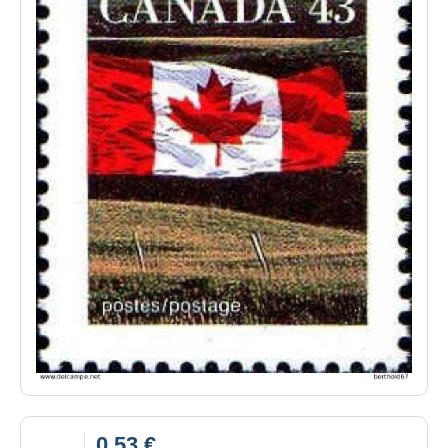
0,53 €