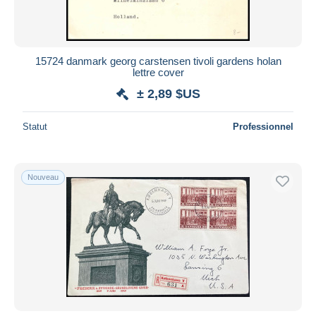
15724 danmark georg carstensen tivoli gardens holan
lettre cover
± 2,89 $US
Statut
Professionnel
Nouveau