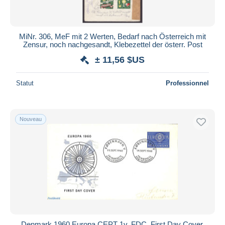
MiNr. 306, MeF mit 2 Werten, Bedarf nach Österreich mit
Zensur, noch nachgesandt, Klebezettel der österr. Post
± 11,56 $US
Statut
Professionnel
Nouveau
Denmark 1960 Europa CEPT 1v, FDC, First Day Cover,