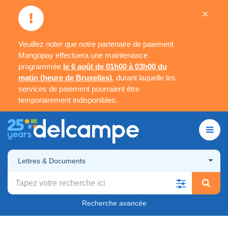
×
Veuillez noter que notre partenaire de paiement
Mangopay effectuera une maintenance
programmée
le 6 août de 01h00 à 03h00 du
matin (heure de Bruxelles)
, durant laquelle les
services de paiement pourraient être
temporairement indisponibles.
Lettres & Documents
Recherche avancée