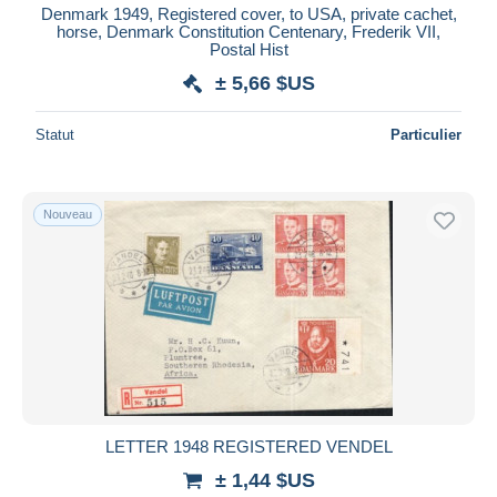
Denmark 1949, Registered cover, to USA, private cachet,
horse, Denmark Constitution Centenary, Frederik VII,
Postal Hist
± 5,66 $US
Statut
Particulier
Nouveau
LETTER 1948 REGISTERED VENDEL
± 1,44 $US