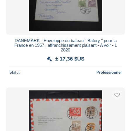
DANEMARK - Enveloppe du bateau " Batory " pour la
France en 1957 , affranchissement plaisant - A voir - L
2820
± 17,36 $US
Statut
Professionnel