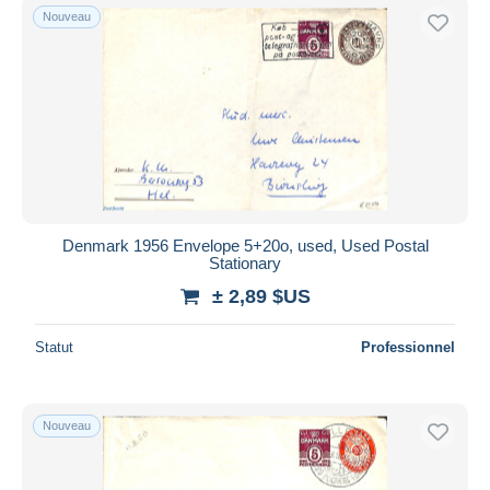
Nouveau
Denmark 1956 Envelope 5+20o, used, Used Postal
Stationary
± 2,89 $US
Statut
Professionnel
Nouveau