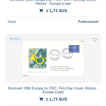
History - Europa (cept)
± 1,73 $US
Statut
Professionnel
Nouveau
Denmark 1960 Europa 1v, FDC, First Day Cover, History -
Europa (cept)
± 1,73 $US