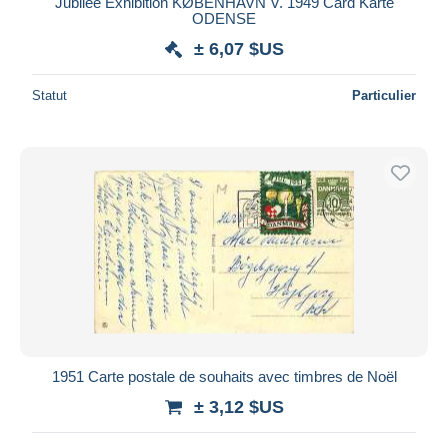
Jubilee Exhibition KØBENHAVN V. 1949 Card Karte
ODENSE
± 6,07 $US
Statut
Particulier
1951 Carte postale de souhaits avec timbres de Noël
± 3,12 $US