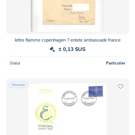
lettre flamme copenhagen ? entete ambassade france
± 0,13 $US
Statut
Particulier
Nouveau