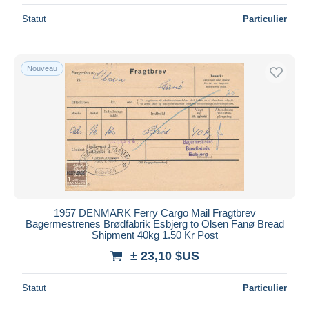
Statut
Particulier
Nouveau
1957 DENMARK Ferry Cargo Mail Fragtbrev
Bagermestrenes Brødfabrik Esbjerg to Olsen Fanø Bread
Shipment 40kg 1.50 Kr Post
± 23,10 $US
Statut
Particulier