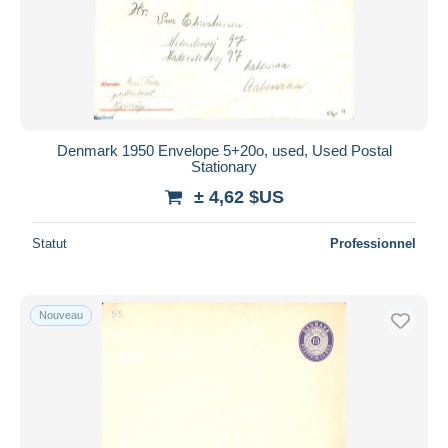
Denmark 1950 Envelope 5+20o, used, Used Postal
Stationary
± 4,62 $US
Statut
Professionnel
Nouveau