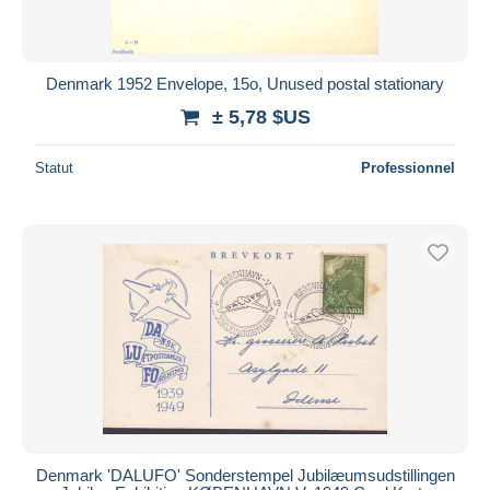
Denmark 1952 Envelope, 15o, Unused postal stationary
± 5,78 $US
Statut
Professionnel
Denmark 'DALUFO' Sonderstempel Jubilæumsudstillingen