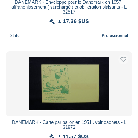
DANEMARK - Enveloppe pour le Danemark en 1957 ,
affranchissement ( surchargé ) et oblitération plaisants - L
32517
± 17,36 $US
Statut
Professionnel
DANEMARK - Carte par ballon en 1951 , voir cachets - L
31872
± 11,57 $US