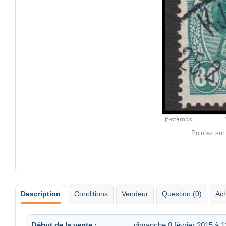
Pointez sur
Description
Conditions
Vendeur
Question (0)
Ach
Début de la vente :
dimanche 8 février 2015 à 1