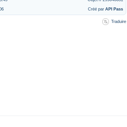
06
Créé par
API Pass
Traduire