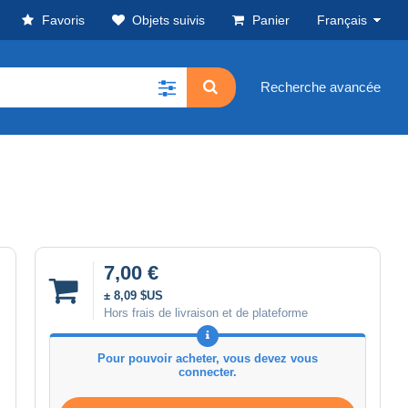
Favoris
Objets suivis
Panier
Français
Recherche avancée
7,00 €
± 8,09 $US
Hors frais de livraison et de plateforme
Pour pouvoir acheter, vous devez vous
connecter.