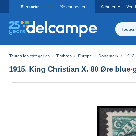
S'inscrire
Se connecter
Acheter
Vend
Toutes 
Toutes les catégories
Timbres
Europe
Danemark
1913-
1915. King Christian X. 80 Øre blue-