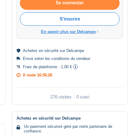
Se connecter
S'inscrire
En savoir plus sur Delcampe
Achetez en
sécurité
sur Delcampe
Envoi selon les
conditions du vendeur
Frais de plateforme :
1,00 €
Il reste
16:56:26
276 visites
0 suivi
Achetez en sécurité sur Delcampe
Un paiement sécurisé géré par notre partenaire de
confiance.