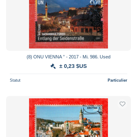
(8) ONU VIENNA ° - 2017 - Mi. 986. Used
± 0,23 $US
Statut
Particulier