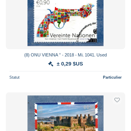
(8) ONU VIENNA ° - 2018 - Mi. 1041. Used
± 0,29 $US
Statut
Particulier