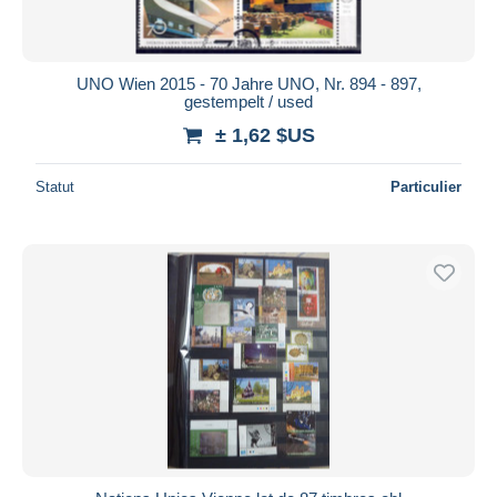
UNO Wien 2015 - 70 Jahre UNO, Nr. 894 - 897,
gestempelt / used
± 1,62 $US
Statut
Particulier