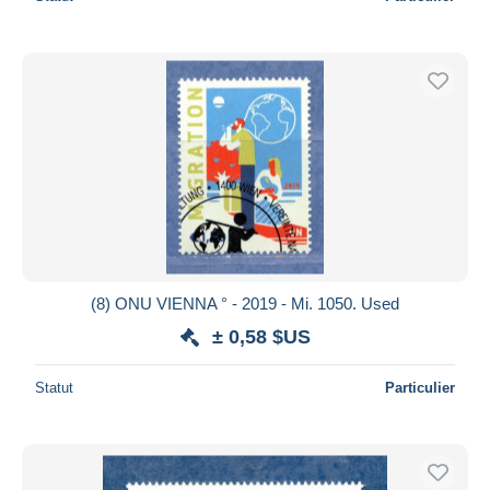
(8) ONU VIENNA ° - 2019 - Mi. 1050. Used
± 0,58 $US
Statut
Particulier