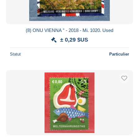
(8) ONU VIENNA ° - 2018 - Mi. 1020. Used
± 0,29 $US
Statut
Particulier