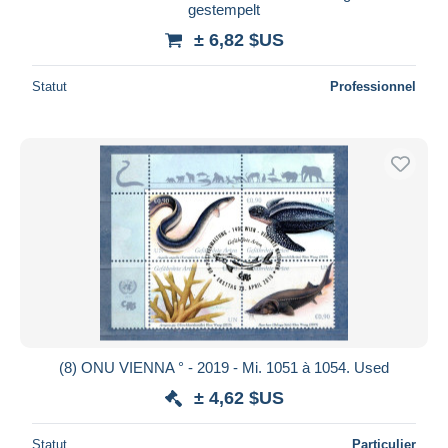
gestempelt
± 6,82 $US
Statut
Professionnel
(8) ONU VIENNA ° - 2019 - Mi. 1051 à 1054. Used
± 4,62 $US
Statut
Particulier