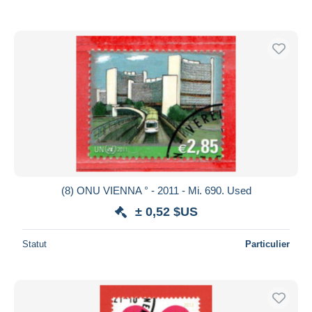
(8) ONU VIENNA ° - 2011 - Mi. 690. Used
± 0,52 $US
Statut
Particulier