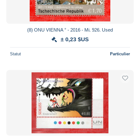
(8) ONU VIENNA ° - 2016 - Mi. 926. Used
± 0,23 $US
Statut
Particulier