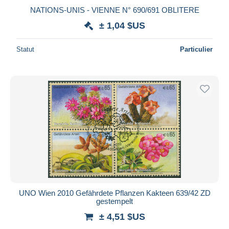
NATIONS-UNIS - VIENNE N° 690/691 OBLITERE
± 1,04 $US
Statut
Particulier
UNO Wien 2010 Gefährdete Pflanzen Kakteen 639/42 ZD
gestempelt
± 4,51 $US