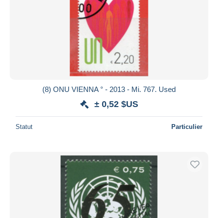
(8) ONU VIENNA ° - 2013 - Mi. 767. Used
± 0,52 $US
Statut
Particulier