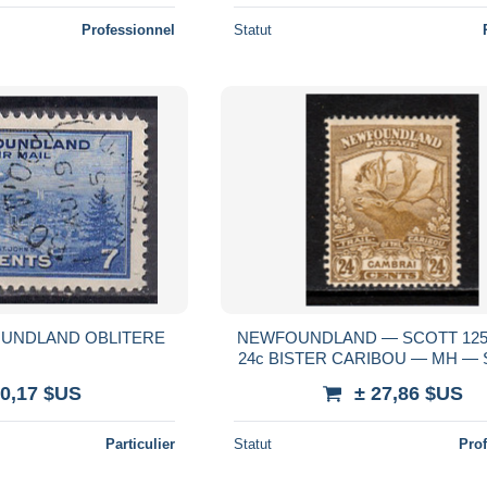
Professionnel
Statut
CANADA NEWFOUNDLAND OBLITERE
NEWFOUNDLAND — SCOTT 125
24c BISTER CARIBOU — MH — 
 0,17 $US
± 27,86 $US
Particulier
Statut
Pro