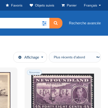
Favoris
Objets suivis
Panier
Français
Recherche avancée
Affichage
Nouveau