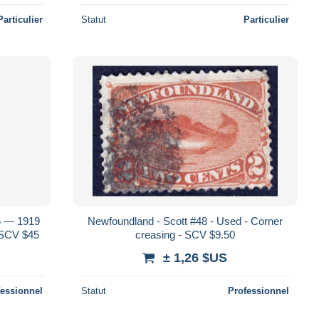
Particulier
Statut
Particulier
 — 1919
Newfoundland - Scott #48 - Used - Corner
SCV $45
creasing - SCV $9.50
± 1,26 $US
fessionnel
Statut
Professionnel