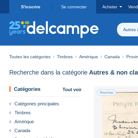
S'inscrire
Se connecter
Acheter
Vend
Autres 
Toutes les catégories
Timbres
Amérique
Canada
Provin
Recherche dans la catégorie
Autres & non cl
Catégories
Tout voir
Nouveau
Catégories principales
Timbres
Amérique
Canada