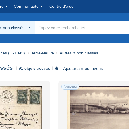
re
Communauté
Centre d'aide
& non classés
ces (...-1949)
Terre-Neuve
Autres & non classés
assés
91 objets trouvés
Ajouter à mes favoris
Nouveau