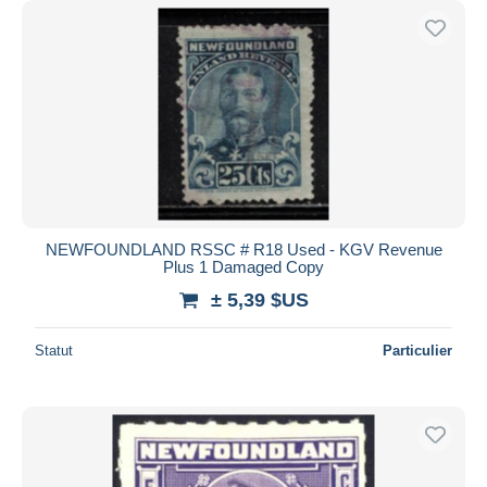
NEWFOUNDLAND RSSC # R18 Used - KGV Revenue
Plus 1 Damaged Copy
± 5,39 $US
Statut
Particulier