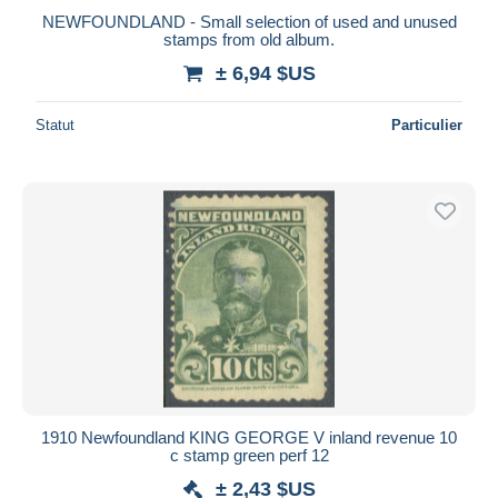
NEWFOUNDLAND - Small selection of used and unused
stamps from old album.
± 6,94 $US
Statut
Particulier
1910 Newfoundland KING GEORGE V inland revenue 10
c stamp green perf 12
± 2,43 $US