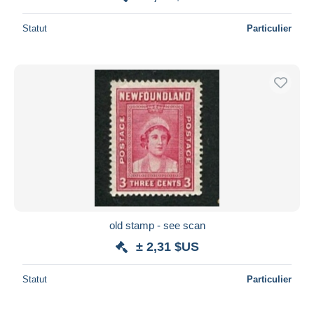
Statut
Particulier
old stamp - see scan
± 2,31 $US
Statut
Particulier