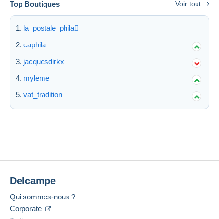
Top Boutiques
Voir tout
la_postale_phila
caphila
jacquesdirkx
myleme
vat_tradition
Delcampe
Qui sommes-nous ?
Corporate