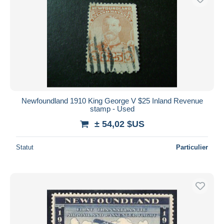
Newfoundland 1910 King George V $25 Inland Revenue
stamp - Used
± 54,02 $US
Statut
Particulier