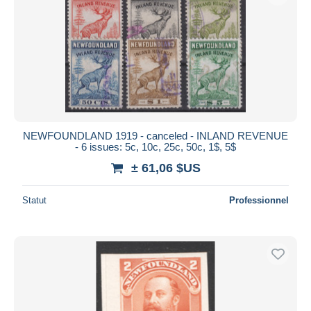
Appliquer
NEWFOUNDLAND 1919 - canceled - INLAND REVENUE
- 6 issues: 5c, 10c, 25c, 50c, 1$, 5$
± 61,06 $US
Statut
Professionnel