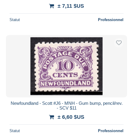
± 7,11 $US
Statut
Professionnel
Newfoundland - Scott #J6 - MNH - Gum bump, pencil/rev.
- SCV $11
± 6,60 $US
Statut
Professionnel