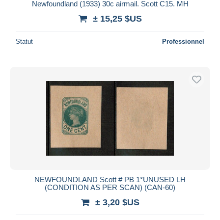
Newfoundland (1933) 30c airmail. Scott C15. MH
± 15,25 $US
Statut
Professionnel
NEWFOUNDLAND Scott # PB 1*UNUSED LH
(CONDITION AS PER SCAN) (CAN-60)
± 3,20 $US