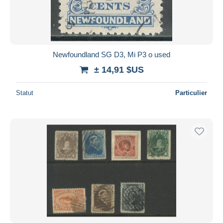
Newfoundland SG D3, Mi P3 o used
± 14,91 $US
Statut
Particulier