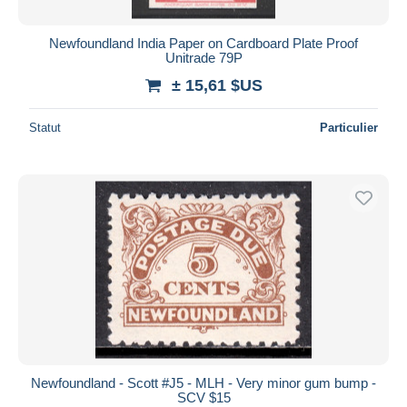
Newfoundland India Paper on Cardboard Plate Proof
Unitrade 79P
± 15,61 $US
Statut
Particulier
Newfoundland - Scott #J5 - MLH - Very minor gum bump -
SCV $15