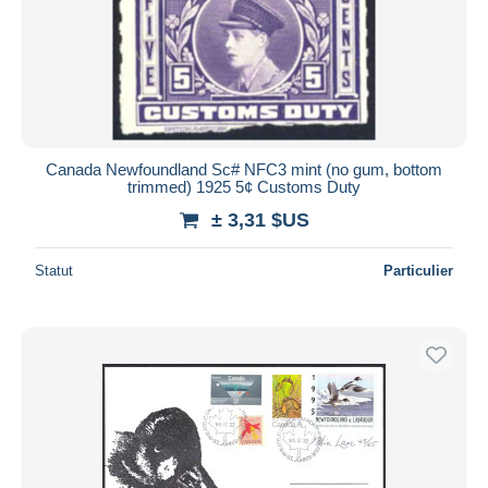
Canada Newfoundland Sc# NFC3 mint (no gum, bottom
trimmed) 1925 5¢ Customs Duty
± 3,31 $US
Statut
Particulier