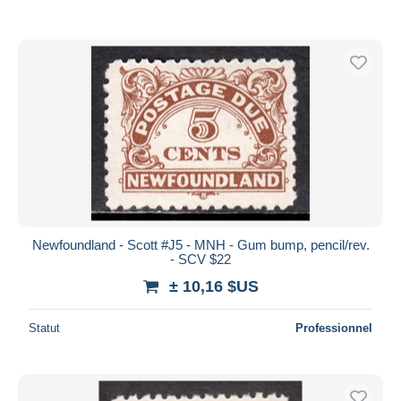
Newfoundland - Scott #J5 - MNH - Gum bump, pencil/rev.
- SCV $22
± 10,16 $US
Statut
Professionnel