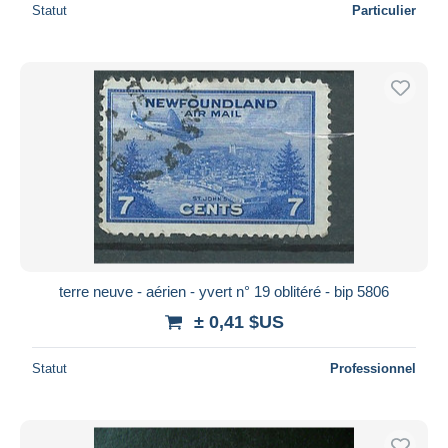
Statut
Particulier
terre neuve - aérien - yvert n° 19 oblitéré - bip 5806
± 0,41 $US
Statut
Professionnel