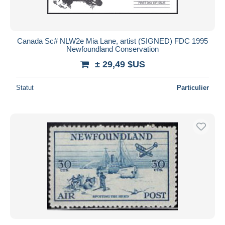
Canada Sc# NLW2e Mia Lane, artist (SIGNED) FDC 1995
Newfoundland Conservation
± 29,49 $US
Statut
Particulier