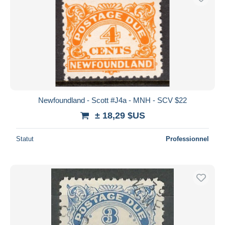
Newfoundland - Scott #J4a - MNH - SCV $22
± 18,29 $US
Statut
Professionnel