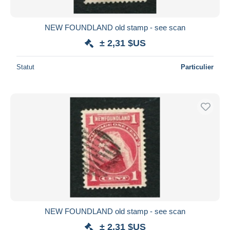
NEW FOUNDLAND old stamp - see scan
± 2,31 $US
Statut
Particulier
NEW FOUNDLAND old stamp - see scan
± 2,31 $US