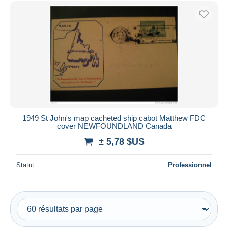
1949 St John's map cacheted ship cabot Matthew FDC
cover NEWFOUNDLAND Canada
± 5,78 $US
Statut
Professionnel