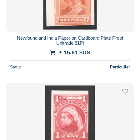
Newfoundland India Paper on Cardboard Plate Proof
Unitrade 81Pi
± 15,61 $US
Statut
Particulier