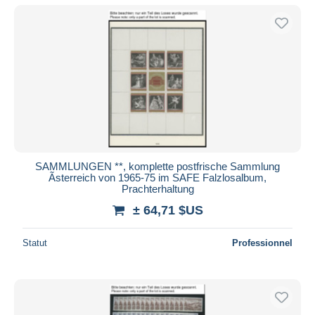
SAMMLUNGEN **, komplette postfrische Sammlung
Ãsterreich von 1965-75 im SAFE Falzlosalbum,
Prachterhaltung
± 64,71 $US
Statut
Professionnel