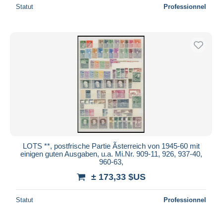
Statut
Professionnel
LOTS **, postfrische Partie Ãsterreich von 1945-60 mit
einigen guten Ausgaben, u.a. Mi.Nr. 909-11, 926, 937-40,
960-63,
± 173,33 $US
Statut
Professionnel