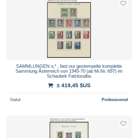
SAMMLUNGEN o,* , fast nur gestempelte komplette
Sammlung Ãsterreich von 1945-70 (ab Mi.Nr. 697) im
Schaubek Falzlosalbu
± 419,45 $US
Statut
Professionnel