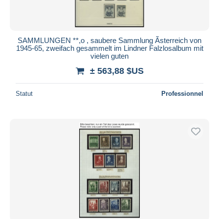
SAMMLUNGEN **,o , saubere Sammlung Ãsterreich von
1945-65, zweifach gesammelt im Lindner Falzlosalbum mit
vielen guten
± 563,88 $US
Statut
Professionnel