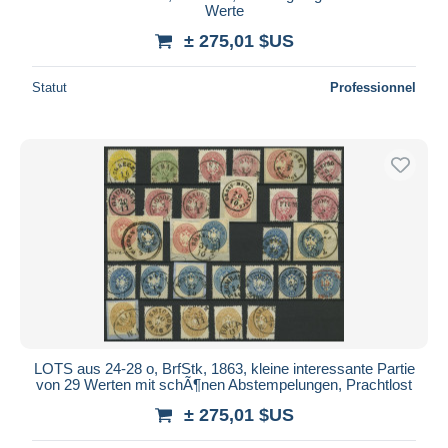
Werte
± 275,01 $US
Statut
Professionnel
LOTS aus 24-28 o, BrfStk, 1863, kleine interessante Partie
von 29 Werten mit schÃ¶nen Abstempelungen, Prachtlost
± 275,01 $US