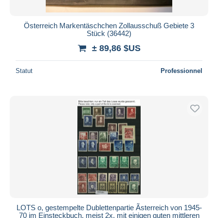
Österreich Markentäschchen Zollausschuß Gebiete 3
Stück (36442)
± 89,86 $US
Statut
Professionnel
LOTS o, gestempelte Dublettenpartie Ãsterreich von 1945-
70 im Einsteckbuch, meist 2x, mit einigen guten mittleren