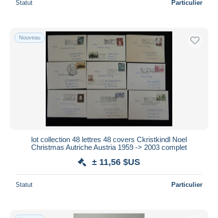
Statut
Particulier
Nouveau
lot collection 48 lettres 48 covers Ckristkindl Noel
Christmas Autriche Austria 1959 -> 2003 complet
± 11,56 $US
Statut
Particulier