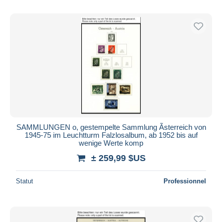
SAMMLUNGEN o, gestempelte Sammlung Ãsterreich von
1945-75 im Leuchtturm Falzlosalbum, ab 1952 bis auf
wenige Werte komp
± 259,99 $US
Statut
Professionnel