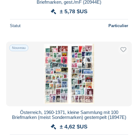
Briefmarken, gest./mF (20944E)
± 5,78 $US
Statut
Particulier
Nouveau
Österreich, 1960-1971, kleine Sammlung mit 100
Briefmarken (meist Sondermarken) gestempelt (18947E)
± 4,62 $US