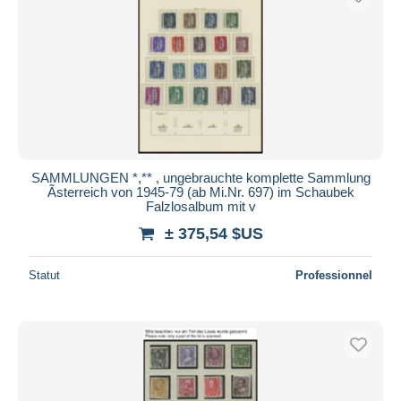
SAMMLUNGEN *,** , ungebrauchte komplette Sammlung
Ãsterreich von 1945-79 (ab Mi.Nr. 697) im Schaubek
Falzlosalbum mit v
± 375,54 $US
Statut
Professionnel