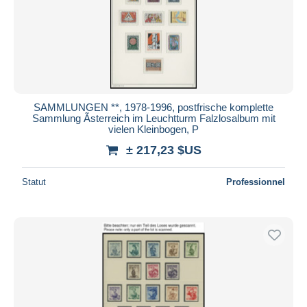
SAMMLUNGEN **, 1978-1996, postfrische komplette
Sammlung Ãsterreich im Leuchtturm Falzlosalbum mit
vielen Kleinbogen, P
± 217,23 $US
Statut
Professionnel