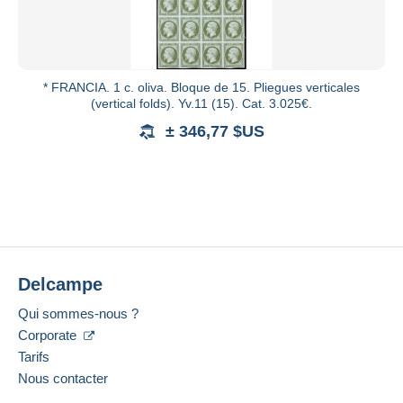
* FRANCIA. 1 c. oliva. Bloque de 15. Pliegues verticales
(vertical folds). Yv.11 (15). Cat. 3.025€.
± 346,77 $US
Delcampe
Qui sommes-nous ?
Corporate
Tarifs
Nous contacter