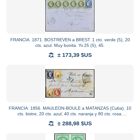
FRANCIA. 1871. BOSTREVEN a BREST. 1 cto. verde (5), 20
cts. azul. Muy bonita. Yv.25 (5), 45.
± 173,39 $US
FRANCIA. 1856. MAULEON-BOULE a MATANZAS (Cuba). 10
cts. bistre, 20 cts. azul, 40 cts. naranja y 80 cts. rosa.
Circulada
± 288,98 $US