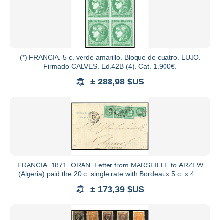
(*) FRANCIA. 5 c. verde amarillo. Bloque de cuatro. LUJO.
Firmado CALVES. Ed.42B (4). Cat. 1.900€.
± 288,98 $US
FRANCIA. 1871. ORAN. Letter from MARSEILLE to ARZEW
(Algeria) paid the 20 c. single rate with Bordeaux 5 c. x 4. It
was
± 173,39 $US