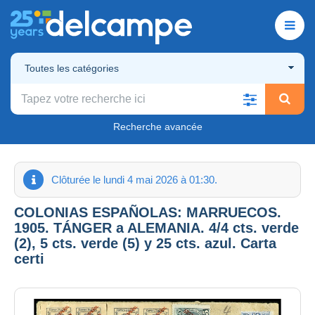
Toutes les catégories
Recherche avancée
Clôturée le lundi 4 mai 2026 à 01:30.
COLONIAS ESPAÑOLAS: MARRUECOS.
1905. TÁNGER a ALEMANIA. 4/4 cts. verde
(2), 5 cts. verde (5) y 25 cts. azul. Carta
certi