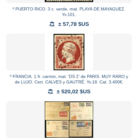
º PUERTO RICO. 3 c. verde, mat. PLAYA DE MAYAGUEZ.
Yv.101.
± 57,78 $US
º FRANCIA. 1 fr. carmin, mat. 'DS 2' de PARIS. MUY RARO y
de LUJO. Cert. CALVES y GAUTRÉ. Yv.18. Cat. 3.400€.
± 520,02 $US