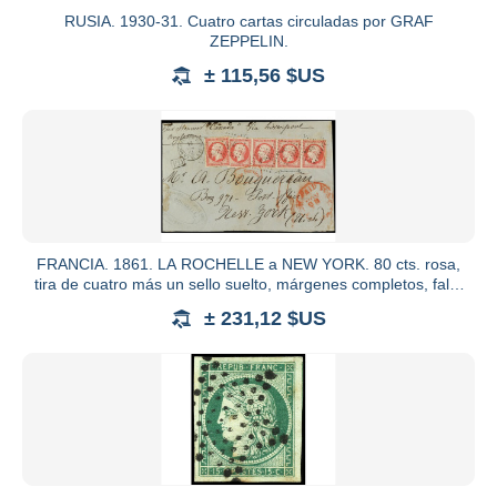
RUSIA. 1930-31. Cuatro cartas circuladas por GRAF
ZEPPELIN.
± 115,56 $US
FRANCIA. 1861. LA ROCHELLE a NEW YORK. 80 cts. rosa,
tira de cuatro más un sello suelto, márgenes completos, falta
la so
± 231,12 $US