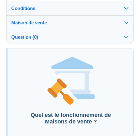
Conditions
Maison de vente
Frais à
Voir les conditions de la Maison de vente
charge de l'acheteur : 22 %
Question (0)
Informations complémentaires aux conditions de
vente
Pour poser une question, vous devez ouvrir
une session.
Ouvrir une session
Quel est le fonctionnement de
Maisons de vente ?