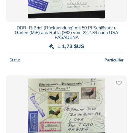
DDR: R-Brief (Rücksendung) mit 50 Pf Schlösser u
Gärten (MiF) aus Ruhla (982) vom 22.7.84 nach USA
PASADENA
± 1,73 $US
Statut
Particulier