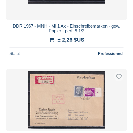
DDR 1967 - MNH - Mi 1 Ax - Einschreibemarken - gew.
Papier - perf. 9 1/2
± 2,26 $US
Statut
Professionnel