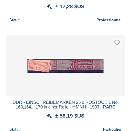
± 17,28 $US
Statut
Professionnel
DDR - EINSCHREIBEMARKEN 25 c ROSTOCK 1 No.
163,164....170 in einer Rolle - **MNH - 1983 - RARE
± 58,19 $US
Statut
Particulier