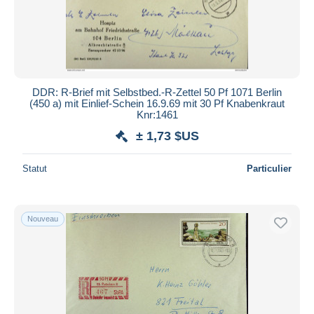
DDR: R-Brief mit Selbstbed.-R-Zettel 50 Pf 1071 Berlin
(450 a) mit Einlief-Schein 16.9.69 mit 30 Pf Knabenkraut
Knr:1461
± 1,73 $US
Statut
Particulier
Nouveau