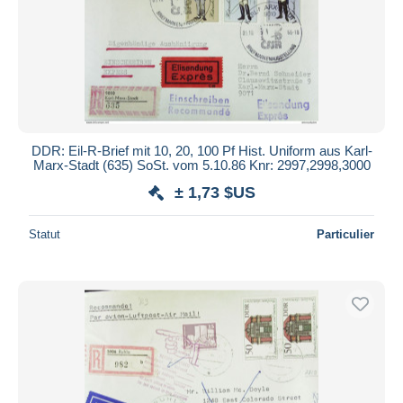
DDR: Eil-R-Brief mit 10, 20, 100 Pf Hist. Uniform aus Karl-
Marx-Stadt (635) SoSt. vom 5.10.86 Knr: 2997,2998,3000
± 1,73 $US
Statut
Particulier