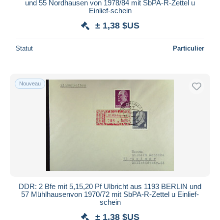
und 55 Nordhausen von 1978/84 mit SbPA-R-Zettel u
Einlief-schein
± 1,38 $US
Statut
Particulier
Nouveau
DDR: 2 Bfe mit 5,15,20 Pf Ulbricht aus 1193 BERLIN und
57 Mühlhausenvon 1970/72 mit SbPA-R-Zettel u Einlief-
schein
± 1,38 $US