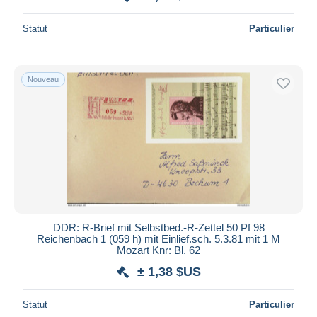
Statut
Particulier
Nouveau
DDR: R-Brief mit Selbstbed.-R-Zettel 50 Pf 98
Reichenbach 1 (059 h) mit Einlief.sch. 5.3.81 mit 1 M
Mozart Knr: Bl. 62
± 1,38 $US
Statut
Particulier