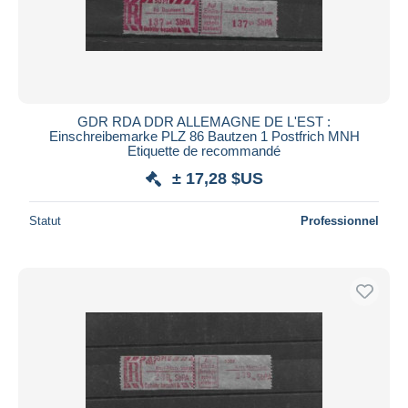
GDR RDA DDR ALLEMAGNE DE L'EST :
Einschreibemarke PLZ 86 Bautzen 1 Postfrich MNH
Etiquette de recommandé
± 17,28 $US
Statut
Professionnel