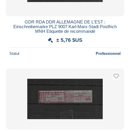
GDR RDA DDR ALLEMAGNE DE L'EST :
Einschreibemarke PLZ 9007 Karl-Marx-Stadt Postfrich
MNH Etiquette de recommandé
± 5,76 $US
Statut
Professionnel