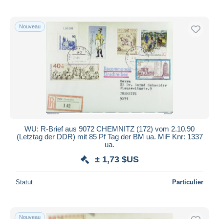
Nouveau
WU: R-Brief aus 9072 CHEMNITZ (172) vom 2.10.90
(Letztag der DDR) mit 85 Pf Tag der BM ua. MiF Knr: 1337
ua.
± 1,73 $US
Statut
Particulier
Nouveau