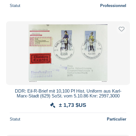
Statut
Professionnel
DDR: Eil-R-Brief mit 10,100 Pf Hist. Uniform aus Karl-
Marx-Stadt (629) SoSt. vom 5.10.86 Knr: 2997,3000
± 1,73 $US
Statut
Particulier