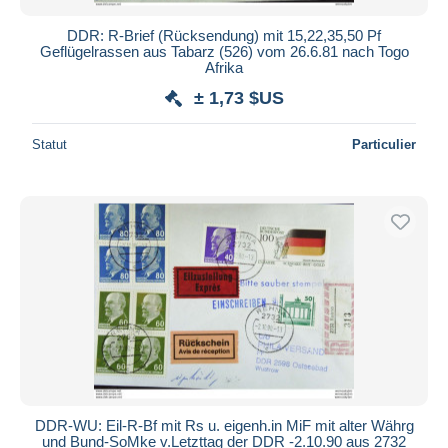
DDR: R-Brief (Rücksendung) mit 15,22,35,50 Pf
Geflügelrassen aus Tabarz (526) vom 26.6.81 nach Togo
Afrika
± 1,73 $US
Statut
Particulier
DDR-WU: Eil-R-Bf mit Rs u. eigenh.in MiF mit alter Währg
und Bund-SoMke v.Letzttag der DDR -2.10.90 aus 2732