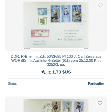
DDR: R-Brief mit Zdr. 50/ZF/85 Pf 100 J. Carl Zeiss aus
WORBIS mit Aushilfs-R-Zettel (611) vom 25.12.90 Knr:
3252/3, ua.
± 1,73 $US
Statut
Particulier