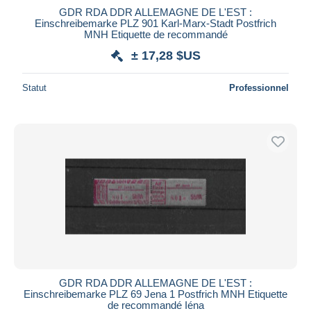
GDR RDA DDR ALLEMAGNE DE L'EST :
Einschreibemarke PLZ 901 Karl-Marx-Stadt Postfrich
MNH Etiquette de recommandé
± 17,28 $US
Statut
Professionnel
GDR RDA DDR ALLEMAGNE DE L'EST :
Einschreibemarke PLZ 69 Jena 1 Postfrich MNH Etiquette
de recommandé Iéna