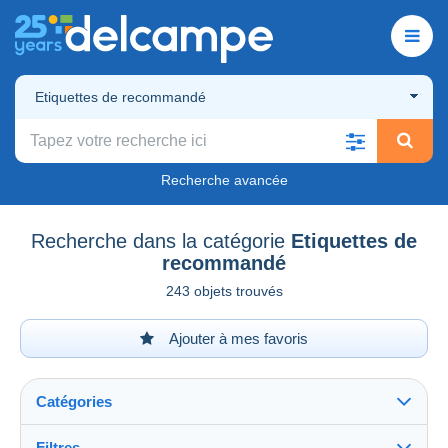
Etiquettes de recommandé
Recherche avancée
Recherche dans la catégorie
Etiquettes de
recommandé
243 objets trouvés
Ajouter à mes favoris
Catégories
Filtres