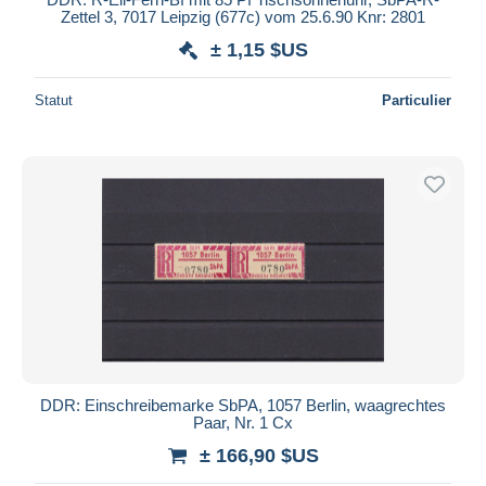
Zettel 3, 7017 Leipzig (677c) vom 25.6.90 Knr: 2801
± 1,15 $US
Statut
Particulier
DDR: Einschreibemarke SbPA, 1057 Berlin, waagrechtes
Paar, Nr. 1 Cx
± 166,90 $US