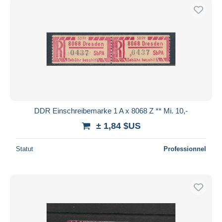
DDR Einschreibemarke 1 A x 8068 Z ** Mi. 10,-
± 1,84 $US
Statut
Professionnel