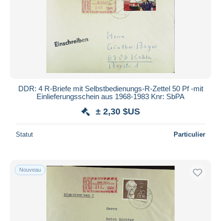
Appliquer
DDR: 4 R-Briefe mit Selbstbedienungs-R-Zettel 50 Pf -mit
Einlieferungsschein aus 1968-1983 Knr: SbPA
± 2,30 $US
Statut
Particulier
Nouveau