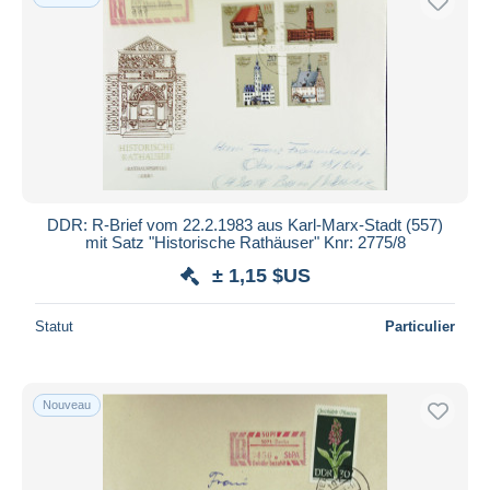
DDR: R-Brief vom 22.2.1983 aus Karl-Marx-Stadt (557)
mit Satz "Historische Rathäuser" Knr: 2775/8
± 1,15 $US
Statut
Particulier
Nouveau