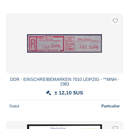
DDR - EINSCHREIBEMARKEN 7010 LEIPZIG - **MNH -
1983
± 12,10 $US
Statut
Particulier