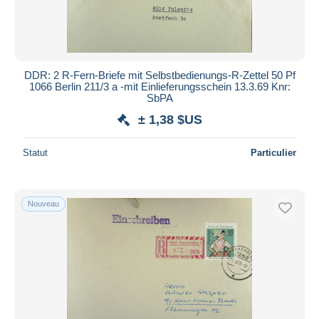
DDR: 2 R-Fern-Briefe mit Selbstbedienungs-R-Zettel 50 Pf
1066 Berlin 211/3 a -mit Einlieferungsschein 13.3.69 Knr:
SbPA
± 1,38 $US
Statut
Particulier
Nouveau