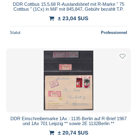
DDR Cottbus 15.5.68 R-Auslandsbrief mit R-Marke " 75
Cottbus " (1Cx) in MiF mit 845,847, Gebühr bezahlt T.P.
± 23,04 $US
Statut
Professionnel
DDR Einschreibemarke 1Ax : 1135 Berlin auf R-Brief 1967
und 1Ax 701 Leipzig ** sowie 2E 1132Berlin **
± 20,74 $US