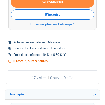
Se connecter
S'inscrire
En savoir plus sur Delcampe
Achetez en
sécurité
sur Delcampe
Envoi selon les
conditions du vendeur
Frais de plateforme :
10 % + 0,30 €
Il reste
7 jours 5 heures
17 visites
0 suivi
0 offre
Description