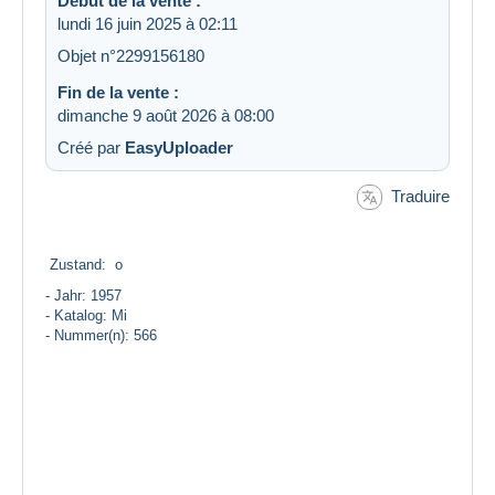
Début de la vente :
lundi 16 juin 2025 à 02:11
Objet n°2299156180
Fin de la vente :
dimanche 9 août 2026 à 08:00
Créé par
EasyUploader
Traduire
Zustand: o
- Jahr: 1957
- Katalog: Mi
- Nummer(n): 566