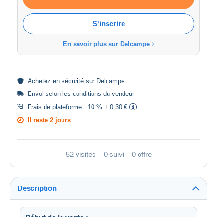
S'inscrire
En savoir plus sur Delcampe
Achetez en
sécurité
sur Delcampe
Envoi selon les
conditions du vendeur
Frais de plateforme :
10 % + 0,30 €
Il reste
2 jours
52 visites
0 suivi
0 offre
Description