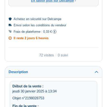
En savoir plus sur Delcampe
Achetez en
sécurité
sur Delcampe
Envoi selon les
conditions du vendeur
Frais de plateforme :
0,33 €
Il reste
2 jours 6 heures
72 visites
0 suivi
Description
Début de la vente :
jeudi 30 janvier 2025 à 13:34
Objet n°2198028753
Fin de la vente :