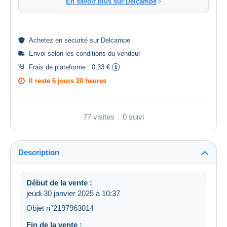
En savoir plus sur Delcampe
Achetez en
sécurité
sur Delcampe
Envoi selon les
conditions du vendeur
Frais de plateforme :
0,33 €
Il reste
6 jours 20 heures
77 visites
0 suivi
Description
Début de la vente :
jeudi 30 janvier 2025 à 10:37
Objet n°2197963014
Fin de la vente :