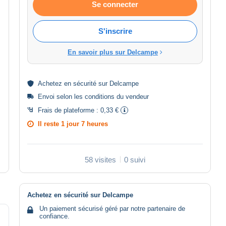
Se connecter
S'inscrire
En savoir plus sur Delcampe
Achetez en
sécurité
sur Delcampe
Envoi selon les
conditions du vendeur
Frais de plateforme :
0,33 €
Il reste
1 jour 7 heures
58 visites
0 suivi
Achetez en sécurité sur Delcampe
Un paiement sécurisé géré par notre partenaire de
confiance.