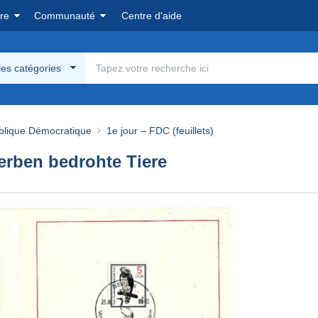
re
Communauté
Centre d'aide
les catégories
lique Démocratique
1e jour – FDC (feuillets)
erben bedrohte Tiere