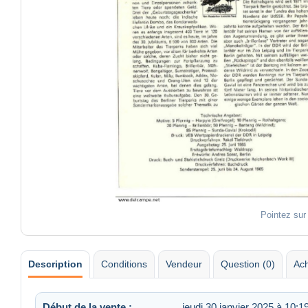
Pointez sur
Description
Conditions
Vendeur
Question (0)
Ach
Début de la vente :
jeudi 30 janvier 2025 à 10:1