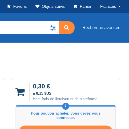
Favoris
Objets suivis
Panier
Français
Recherche avancée
0,30 €
± 0,35 $US
Hors frais de livraison et de plateforme
Pour pouvoir acheter, vous devez vous
connecter.