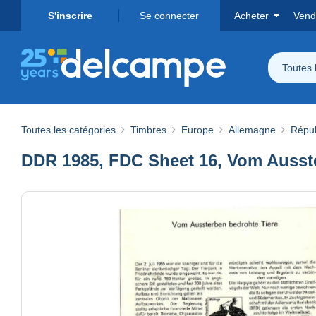
S'inscrire
Se connecter
Acheter
Vend
Toutes 
Toutes les catégories
Timbres
Europe
Allemagne
Répub
DDR 1985, FDC Sheet 16, Vom Ausst