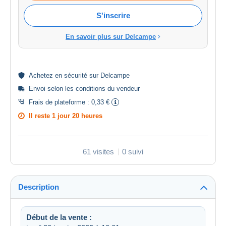
S'inscrire
En savoir plus sur Delcampe
Achetez en
sécurité
sur Delcampe
Envoi selon les
conditions du vendeur
Frais de plateforme :
0,33 €
Il reste
1 jour 20 heures
61 visites
0 suivi
Description
Début de la vente :