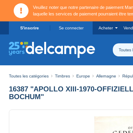
Veuillez noter que notre partenaire de paiement 
laquelle les services de paiement pourraient être t
S'inscrire
Se connecter
Acheter
Vend
Toutes 
Toutes les catégories
Timbres
Europe
Allemagne
Répub
16387 "APOLLO XIII-1970-OFFIZ
BOCHUM"