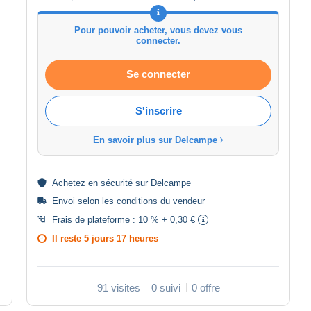
Pour pouvoir acheter, vous devez vous
connecter.
Se connecter
S'inscrire
En savoir plus sur Delcampe
Achetez en
sécurité
sur Delcampe
Envoi selon les
conditions du vendeur
Frais de plateforme :
10 % + 0,30 €
Il reste
5 jours 17 heures
91 visites
0 suivi
0 offre