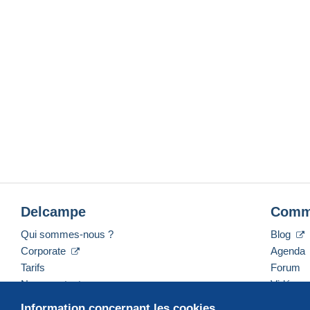
Delcampe
Comm
Qui sommes-nous ?
Blog
Corporate
Agenda
Tarifs
Forum
Nous contacter
Vidéos
Information concernant les cookies