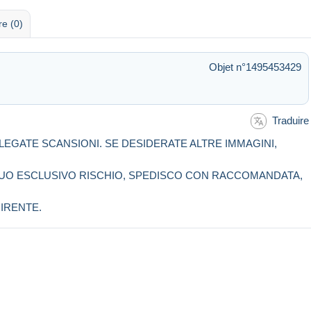
re (0)
Objet n°1495453429
Traduire
LLEGATE SCANSIONI. SE DESIDERATE ALTRE IMMAGINI,
 SUO ESCLUSIVO RISCHIO, SPEDISCO CON RACCOMANDATA,
IRENTE.