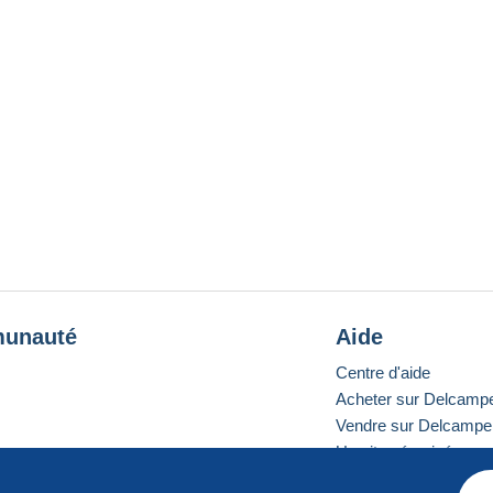
unauté
Aide
Centre d'aide
Acheter sur Delcamp
Vendre sur Delcampe
Un site sécurisé