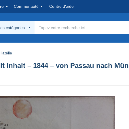
re
Communauté
Centre d'aide
les catégories
latélie
 mit Inhalt – 1844 – von Passau nach M