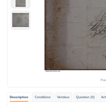
Poi
Description
Conditions
Vendeur
Question (0)
Ach