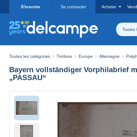
S'inscrire
Se connecter
Acheter
Vend
Toutes 
Toutes les catégories
Timbres
Europe
Allemagne
Préphi
Bayern vollständiger Vorphilabrief
„PASSAU“