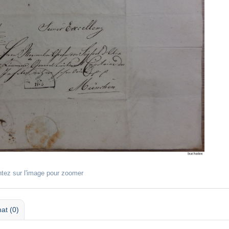
ntez sur l'image pour zoomer
at (0)