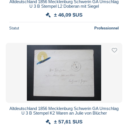
Altdeutschland 1856 Mecklenburg Schwerin GA Umschlag
U 3 B Stempel L2 Doberan mit Siegel
± 46,09 $US
Statut
Professionnel
Altdeutschland 1856 Mecklenburg Schwerin GA Umschlag
U 3 B Stempel K2 Waren an Julie von Blücher
± 57,61 $US