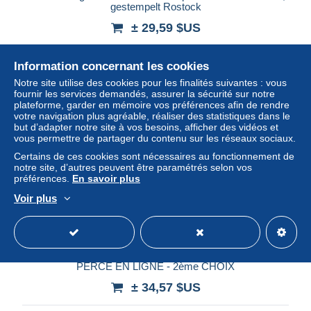
gestempelt Rostock
± 29,59 $US
Statut
Professionnel
Information concernant les cookies
Notre site utilise des cookies pour les finalités suivantes : vous
fournir les services demandés, assurer la sécurité sur notre
plateforme, garder en mémoire vos préférences afin de rendre
votre navigation plus agréable, réaliser des statistiques dans le
but d’adapter notre site à vos besoins, afficher des vidéos et
vous permettre de partager du contenu sur les réseaux sociaux.
Certains de ces cookies sont nécessaires au fonctionnement de
notre site, d’autres peuvent être paramétrés selon vos
préférences.
En savoir plus
Voir plus
ALLEMAGNE - MECLENBOURG SCHWERIN - N°7 OB
PERCE EN LIGNE - 2ème CHOIX
± 34,57 $US