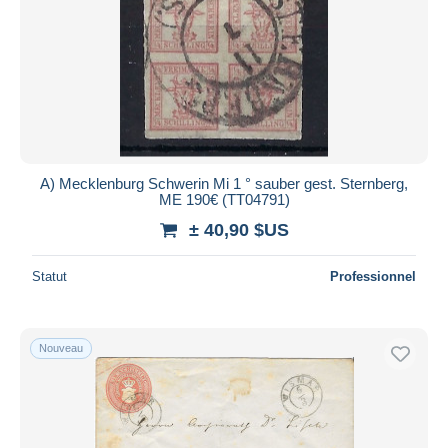
A) Mecklenburg Schwerin Mi 1 ° sauber gest. Sternberg,
ME 190€ (TT04791)
± 40,90 $US
Statut
Professionnel
Nouveau