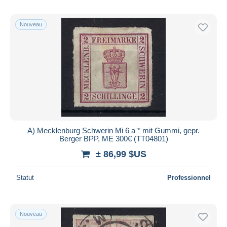
Nouveau
A) Mecklenburg Schwerin Mi 6 a * mit Gummi, gepr.
Berger BPP, ME 300€ (TT04801)
± 86,99 $US
Statut
Professionnel
Nouveau