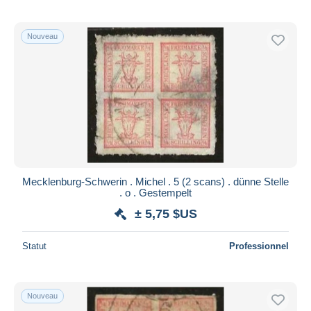
Nouveau
Mecklenburg-Schwerin . Michel . 5 (2 scans) . dünne Stelle
. o . Gestempelt
± 5,75 $US
Statut
Professionnel
Nouveau