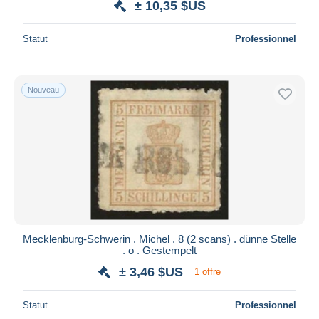
± 10,35 $US
Statut
Professionnel
Nouveau
Mecklenburg-Schwerin . Michel . 8 (2 scans) . dünne Stelle
. o . Gestempelt
± 3,46 $US
1 offre
Statut
Professionnel