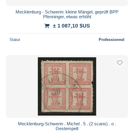
Mecklenburg - Schwerin: kleine Mängel, geprüft BPP
Pfenninger, etwas erhöht
± 1 087,10 $US
Statut
Professionnel
Mecklenburg-Schwerin . Michel . 5 . (2 scans) . o .
Gestempelt