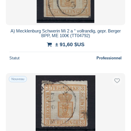
A) Mecklenburg Schwerin Mi 2 a ° vollrandig, gepr. Berger
BPP, ME 100€ (TT04792)
± 91,60 $US
Statut
Professionnel
Nouveau