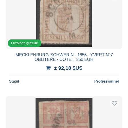
Livraison gratuite
MECKLENBURG-SCHWERIN - 1856 - YVERT N°7
OBLITERE - COTE = 350 EUR
± 92,18 $US
Statut
Professionnel