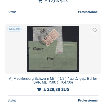
± 17,86 $US
Statut
Professionnel
Nouveau
A) Mecklenburg Schwerin Mi 4 ( 1/2 ) ° auf ∆, gep. Bühler
BPP, ME 750€ (TT04796)
± 229,86 $US
Statut
Professionnel