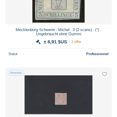
Mecklenburg-Schwerin . Michel . 3 (2 scans) . (*) .
Ungebraucht ohne Gummi
± 6,91 $US
1 offre
Statut
Professionnel
Nouveau