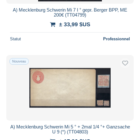
A) Mecklenburg Schwerin Mi 7 I ° gepr. Berger BPP, ME
200€ (TT04799)
± 33,99 $US
Statut
Professionnel
Nouveau
A) Mecklenburg Schwerin Mi 5 ° + 2mal 1/4 °+ Ganzsache
U 9 (*) (TT04803)