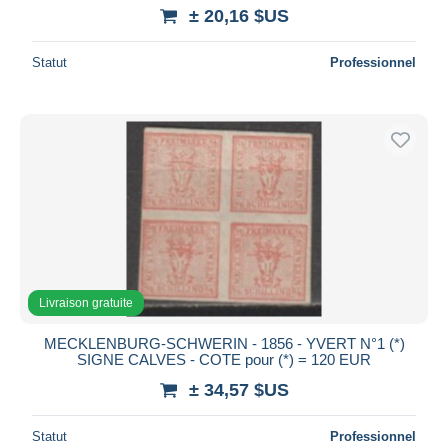
± 20,16 $US
Statut
Professionnel
Livraison gratuite
MECKLENBURG-SCHWERIN - 1856 - YVERT N°1 (*)
SIGNE CALVES - COTE pour (*) = 120 EUR
± 34,57 $US
Statut
Professionnel