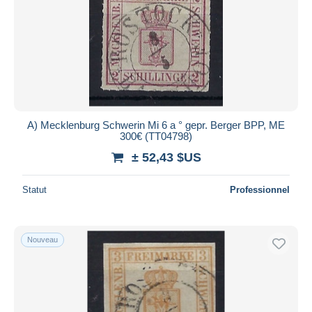
Appliquer
A) Mecklenburg Schwerin Mi 6 a ° gepr. Berger BPP, ME
300€ (TT04798)
± 52,43 $US
Statut
Professionnel
Nouveau