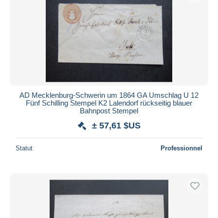
AD Mecklenburg-Schwerin um 1864 GA Umschlag U 12
Fünf Schilling Stempel K2 Lalendorf rückseitig blauer
Bahnpost Stempel
± 57,61 $US
Statut
Professionnel