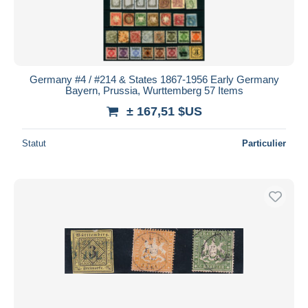
Germany #4 / #214 & States 1867-1956 Early Germany
Bayern, Prussia, Wurttemberg 57 Items
± 167,51 $US
Statut
Particulier