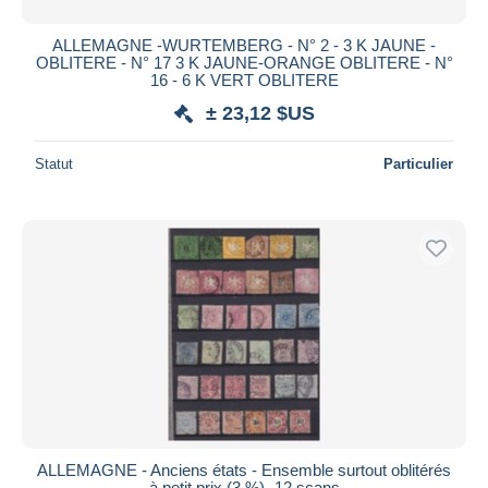
ALLEMAGNE -WURTEMBERG - N° 2 - 3 K JAUNE -
OBLITERE - N° 17 3 K JAUNE-ORANGE OBLITERE - N°
16 - 6 K VERT OBLITERE
± 23,12 $US
Statut
Particulier
ALLEMAGNE - Anciens états - Ensemble surtout oblitérés
à petit prix (3 %) -12 scans