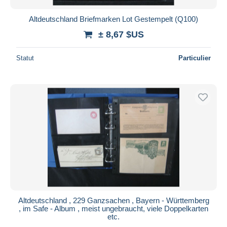
Altdeutschland Briefmarken Lot Gestempelt (Q100)
± 8,67 $US
Statut
Particulier
Altdeutschland , 229 Ganzsachen , Bayern - Württemberg
, im Safe - Album , meist ungebraucht, viele Doppelkarten
etc.