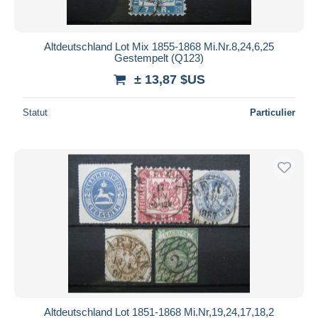
Altdeutschland Lot Mix 1855-1868 Mi.Nr.8,24,6,25
Gestempelt (Q123)
± 13,87 $US
Statut
Particulier
Altdeutschland Lot 1851-1868 Mi.Nr,19,24,17,18,2