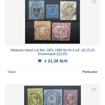
Altdeutschland Lot Mix 1851-1868 Mi.Nr.4,1a*,18,15,24
Gestempelt (Q125)
± 21,38 $US
Statut
Particulier