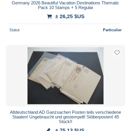
Germany 2026 Beautiful Vacation Destinations Thematic
Pack 10 Stamps + 5 Regular
± 26,25 $US
Statut
Particulier
Altdeutschland AD Ganzsachen Posten teils verschiedene
Staaten! Ungebraucht und gestempelt! Stöberposten! 45
Stück!!
± 75,13 $US