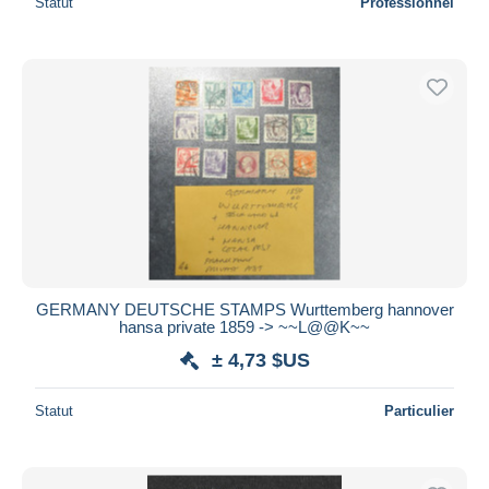
Statut
Professionnel
GERMANY DEUTSCHE STAMPS Wurttemberg hannover
hansa private 1859 -> ~~L@@K~~
± 4,73 $US
Statut
Particulier