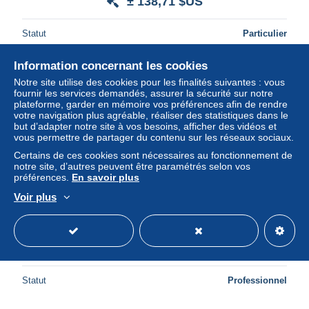
± 138,71 $US
Statut
Particulier
Information concernant les cookies
Notre site utilise des cookies pour les finalités suivantes : vous
fournir les services demandés, assurer la sécurité sur notre
plateforme, garder en mémoire vos préférences afin de rendre
votre navigation plus agréable, réaliser des statistiques dans le
but d’adapter notre site à vos besoins, afficher des vidéos et
vous permettre de partager du contenu sur les réseaux sociaux.
Certains de ces cookies sont nécessaires au fonctionnement de
notre site, d’autres peuvent être paramétrés selon vos
préférences.
En savoir plus
Voir plus
C 211 - Allemagne : 20 timbres avec défaut
± 44,32 $US
Statut
Professionnel