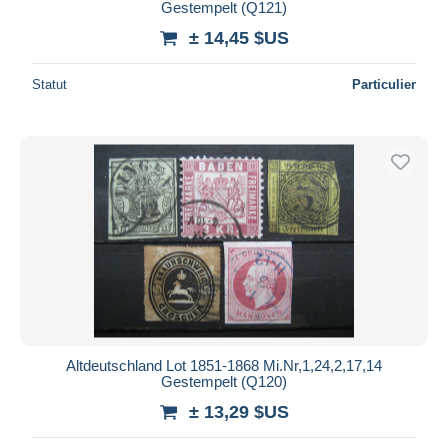
Gestempelt (Q121)
± 14,45 $US
Statut
Particulier
Altdeutschland Lot 1851-1868 Mi.Nr,1,24,2,17,14
Gestempelt (Q120)
± 13,29 $US