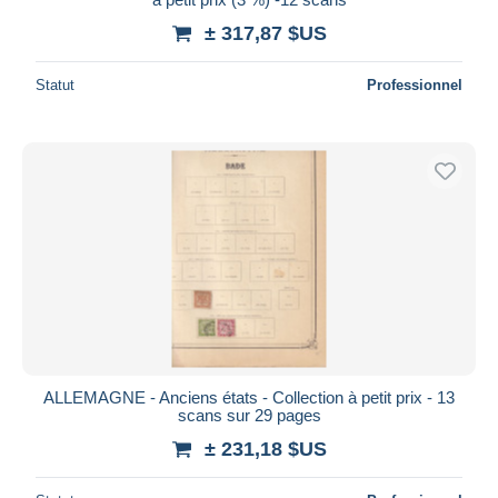
± 317,87 $US
Statut
Professionnel
ALLEMAGNE - Anciens états - Collection à petit prix - 13
scans sur 29 pages
± 231,18 $US