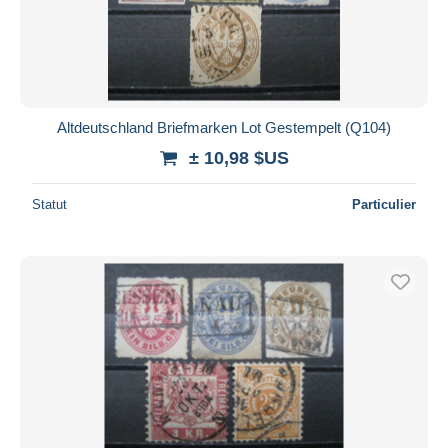
Altdeutschland Briefmarken Lot Gestempelt (Q104)
± 10,98 $US
Statut
Particulier