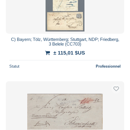
C) Bayern; Tölz, Württemberg; Stuttgart, NDP; Friedberg,
3 Belele (CC703)
± 115,01 $US
Statut
Professionnel