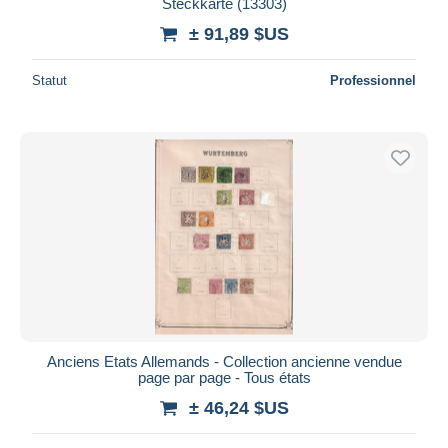
Steckkarte (13303)
± 91,89 $US
Statut
Professionnel
Anciens Etats Allemands - Collection ancienne vendue
page par page - Tous états
± 46,24 $US