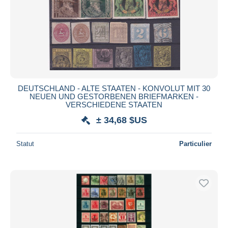
DEUTSCHLAND - ALTE STAATEN - KONVOLUT MIT 30
NEUEN UND GESTORBENEN BRIEFMARKEN -
VERSCHIEDENE STAATEN
± 34,68 $US
Statut
Particulier