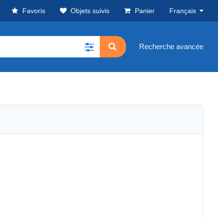
Favoris
Objets suivis
Panier
Français
Recherche avancée