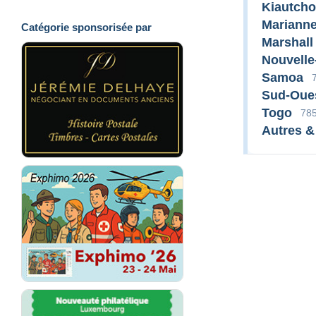
Kiautch
Mariann
Catégorie sponsorisée par
Marshall
Nouvelle
Samoa
Sud-Oues
Togo
78
Autres &