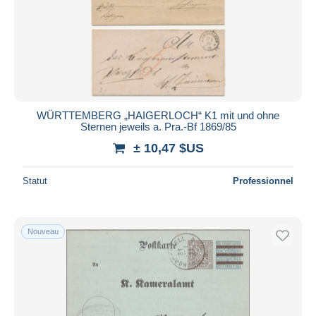
WÜRTTEMBERG „HAIGERLOCH“ K1 mit und ohne
Sternen jeweils a. Pra.-Bf 1869/85
± 10,47 $US
Statut
Professionnel
Nouveau