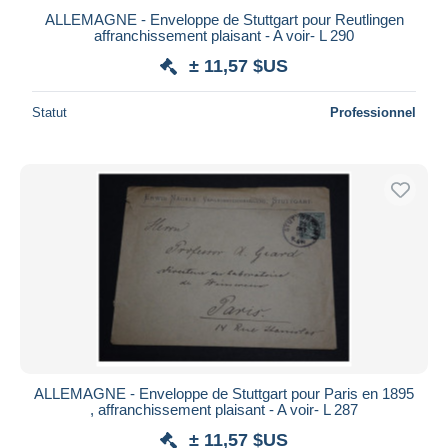
ALLEMAGNE - Enveloppe de Stuttgart pour Reutlingen
affranchissement plaisant - A voir- L 290
± 11,57 $US
Statut
Professionnel
ALLEMAGNE - Enveloppe de Stuttgart pour Paris en 1895
, affranchissement plaisant - A voir- L 287
± 11,57 $US