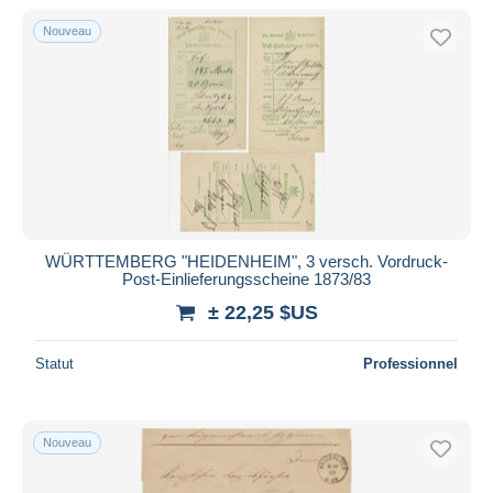
Nouveau
WÜRTTEMBERG "HEIDENHEIM", 3 versch. Vordruck-
Post-Einlieferungsscheine 1873/83
± 22,25 $US
Statut
Professionnel
Nouveau