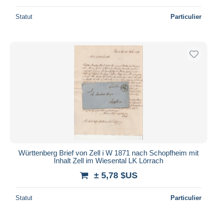
Statut
Particulier
Württenberg Brief von Zell i W 1871 nach Schopfheim mit
Inhalt Zell im Wiesental LK Lörrach
± 5,78 $US
Statut
Particulier