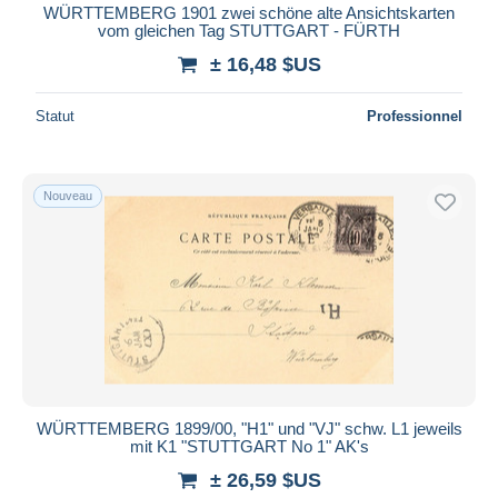
WÜRTTEMBERG 1901 zwei schöne alte Ansichtskarten
vom gleichen Tag STUTTGART - FÜRTH
± 16,48 $US
Statut
Professionnel
Nouveau
WÜRTTEMBERG 1899/00, "H1" und "VJ" schw. L1 jeweils
mit K1 "STUTTGART No 1" AK's
± 26,59 $US