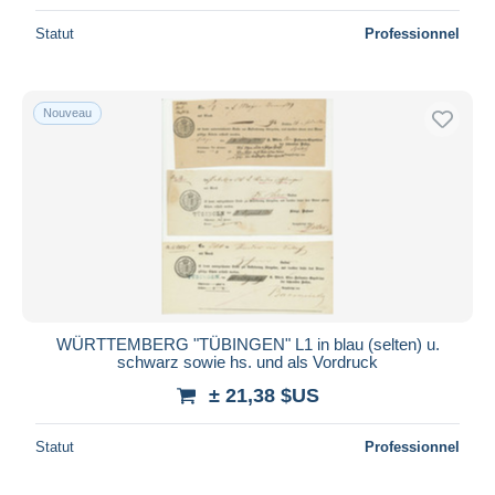
Statut
Professionnel
Nouveau
WÜRTTEMBERG "TÜBINGEN" L1 in blau (selten) u.
schwarz sowie hs. und als Vordruck
± 21,38 $US
Statut
Professionnel