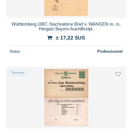
Württemberg 1887, Nachnahme Brief v. WANGEN m. rs.
Hergatz Bayern Aushilfsstpl.
± 17,22 $US
Statut
Professionnel
Nouveau