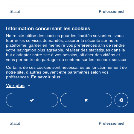
Statut
Professionnel
Information concernant les cookies
Notre site utilise des cookies pour les finalités suivantes : vous
fournir les services demandés, assurer la sécurité sur notre
plateforme, garder en mémoire vos préférences afin de rendre
votre navigation plus agréable, réaliser des statistiques dans le
but d’adapter notre site à vos besoins, afficher des vidéos et
vous permettre de partager du contenu sur les réseaux sociaux.
Certains de ces cookies sont nécessaires au fonctionnement de
notre site, d’autres peuvent être paramétrés selon vos
préférences.
En savoir plus
Voir plus
ALLEMAGNE - Carte double du Wurtemberg, non utilisé -
L 121423
± 17,36 $US
Statut
Professionnel