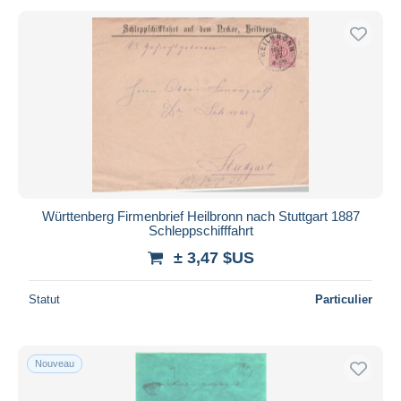
Württenberg Firmenbrief Heilbronn nach Stuttgart 1887
Schleppschifffahrt
± 3,47 $US
Statut
Particulier
Nouveau