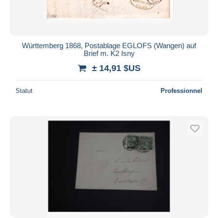
Württemberg 1868, Postablage EGLOFS (Wangen) auf
Brief m. K2 Isny
± 14,91 $US
Statut
Professionnel