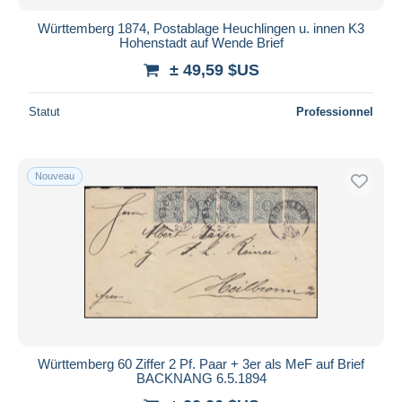
Württemberg 1874, Postablage Heuchlingen u. innen K3
Hohenstadt auf Wende Brief
± 49,59 $US
Statut
Professionnel
Nouveau
Württemberg 60 Ziffer 2 Pf. Paar + 3er als MeF auf Brief
BACKNANG 6.5.1894