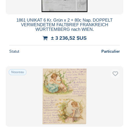
1861 UNIKAT 6 Kr. Grün x 2 + 80c Nap. DOPPELT
VERWENDETEM FALTBRIEF FRANKREICH
WÜRTTEMBERG nach WIEN.
± 3 236,52 $US
Statut
Particulier
Nouveau