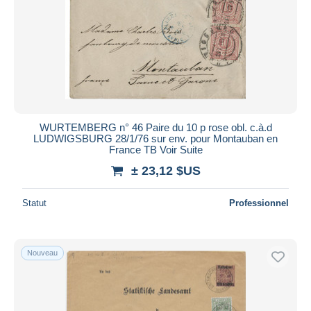
WURTEMBERG n° 46 Paire du 10 p rose obl. c.à.d
LUDWIGSBURG 28/1/76 sur env. pour Montauban en
France TB Voir Suite
± 23,12 $US
Statut
Professionnel
Nouveau