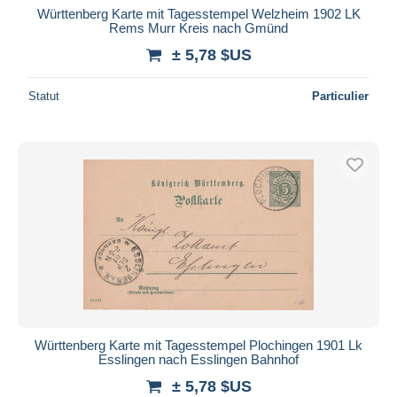
Württenberg Karte mit Tagesstempel Welzheim 1902 LK
Rems Murr Kreis nach Gmünd
± 5,78 $US
Statut
Particulier
Württenberg Karte mit Tagesstempel Plochingen 1901 Lk
Esslingen nach Esslingen Bahnhof
± 5,78 $US