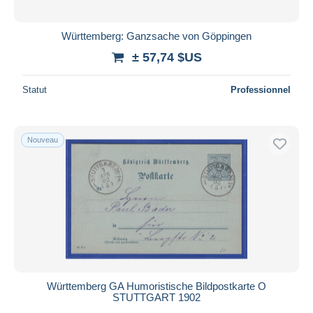
Württemberg: Ganzsache von Göppingen
± 57,74 $US
Statut
Professionnel
Nouveau
Württemberg GA Humoristische Bildpostkarte O
STUTTGART 1902