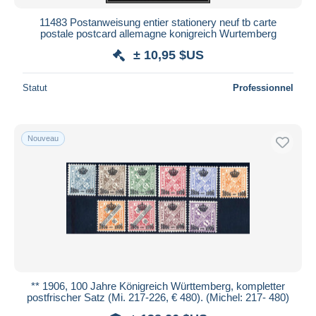
11483 Postanweisung entier stationery neuf tb carte
postale postcard allemagne konigreich Wurtemberg
± 10,95 $US
Statut
Professionnel
Nouveau
** 1906, 100 Jahre Königreich Württemberg, kompletter
postfrischer Satz (Mi. 217-226, € 480). (Michel: 217- 480)