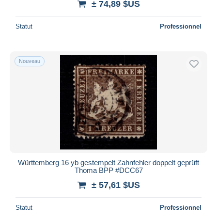
± 74,89 $US
Statut
Professionnel
Nouveau
Württemberg 16 yb gestempelt Zahnfehler doppelt geprüft
Thoma BPP #DCC67
± 57,61 $US
Statut
Professionnel