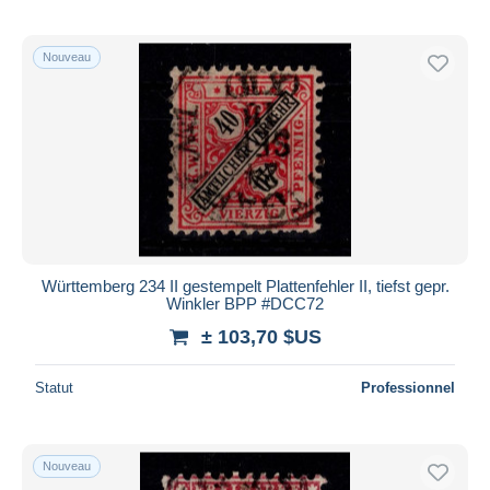
Nouveau
Württemberg 234 II gestempelt Plattenfehler II, tiefst gepr.
Winkler BPP #DCC72
± 103,70 $US
Statut
Professionnel
Nouveau