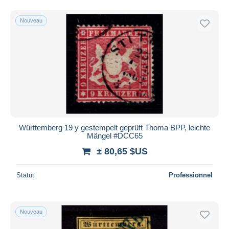
Nouveau
Württemberg 19 y gestempelt geprüft Thoma BPP, leichte
Mängel #DCC65
± 80,65 $US
Statut
Professionnel
Nouveau