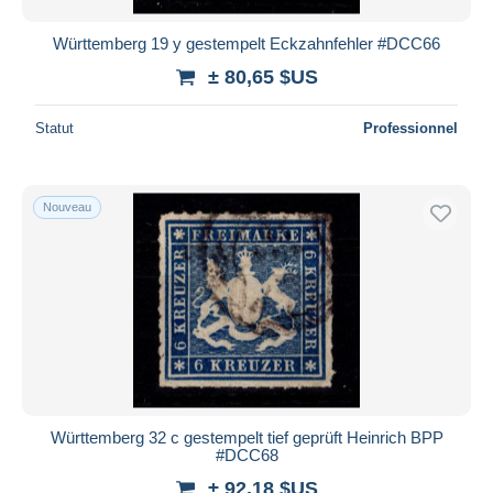
Württemberg 19 y gestempelt Eckzahnfehler #DCC66
± 80,65 $US
Statut
Professionnel
Nouveau
Württemberg 32 c gestempelt tief geprüft Heinrich BPP
#DCC68
± 92,18 $US