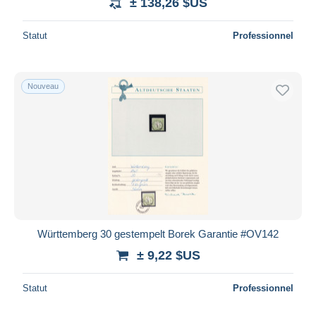
± 138,26 $US
Statut
Professionnel
Nouveau
Württemberg 30 gestempelt Borek Garantie #OV142
± 9,22 $US
Statut
Professionnel