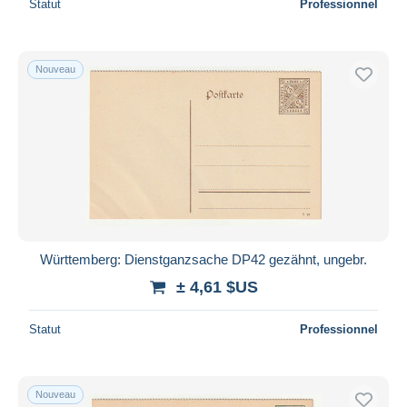
Statut
Professionnel
Nouveau
Württemberg: Dienstganzsache DP42 gezähnt, ungebr.
± 4,61 $US
Statut
Professionnel
Nouveau