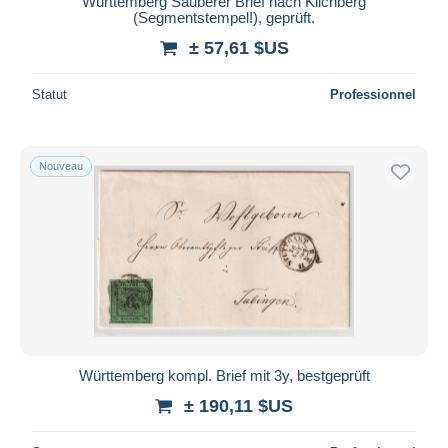
Württemberg Sauberer Brief nach Kilchberg
(Segmentstempel!), geprüft.
± 57,61 $US
Statut
Professionnel
Nouveau
Württemberg kompl. Brief mit 3y, bestgeprüft
± 190,11 $US