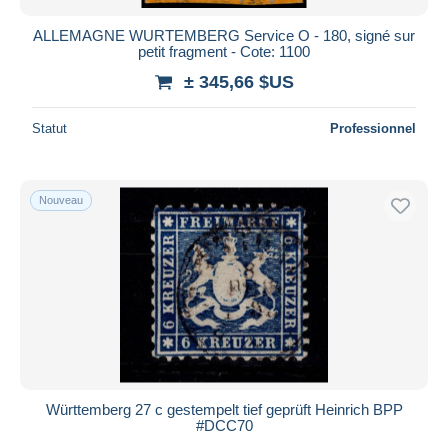
ALLEMAGNE WURTEMBERG Service O - 180, signé sur
petit fragment - Cote: 1100
± 345,66 $US
Statut
Professionnel
Nouveau
Württemberg 27 c gestempelt tief geprüft Heinrich BPP
#DCC70