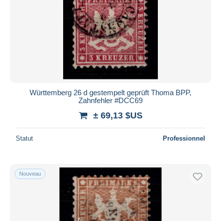
Württemberg 26 d gestempelt geprüft Thoma BPP,
Zahnfehler #DCC69
± 69,13 $US
Statut
Professionnel
Nouveau