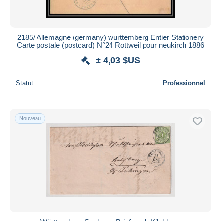
2185/ Allemagne (germany) wurttemberg Entier Stationery
Carte postale (postcard) N°24 Rottweil pour neukirch 1886
± 4,03 $US
Statut
Professionnel
Nouveau