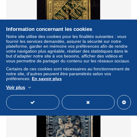
Information concernant les cookies
Notre site utilise des cookies pour les finalités suivantes : vous
fournir les services demandés, assurer la sécurité sur notre
plateforme, garder en mémoire vos préférences afin de rendre
votre navigation plus agréable, réaliser des statistiques dans le
Württemberg 2 c III gestempelt doppelt tiefst geprüft
but d’adapter notre site à vos besoins, afficher des vidéos et
Thoma BPP #DCC59
vous permettre de partager du contenu sur les réseaux sociaux.
± 172,83 $US
Certains de ces cookies sont nécessaires au fonctionnement de
notre site, d’autres peuvent être paramétrés selon vos
préférences.
En savoir plus
Statut
Professionnel
Voir plus
Nouveau