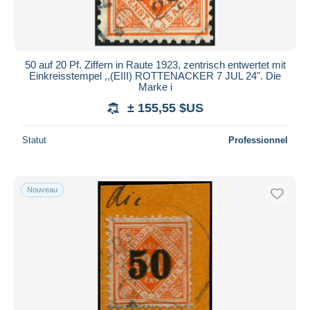
50 auf 20 Pf. Ziffern in Raute 1923, zentrisch entwertet mit
Einkreisstempel ,,(EIII) ROTTENACKER 7 JUL 24". Die
Marke i
± 155,55 $US
Statut
Professionnel
Nouveau