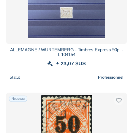
ALLEMAGNE / WURTEMBERG - Timbres Express 90p. -
L 104154
± 23,07 $US
Statut
Professionnel
Nouveau