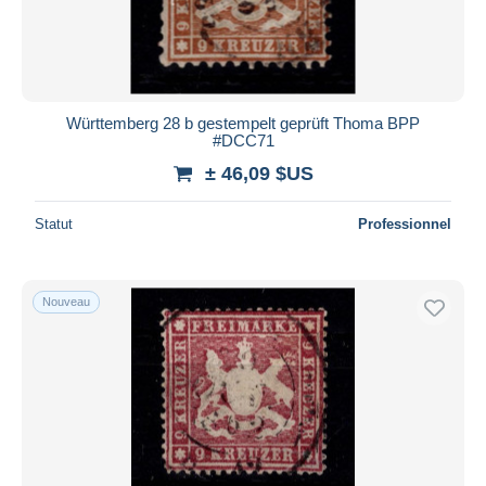
Württemberg 28 b gestempelt geprüft Thoma BPP
#DCC71
± 46,09 $US
Statut
Professionnel
Nouveau