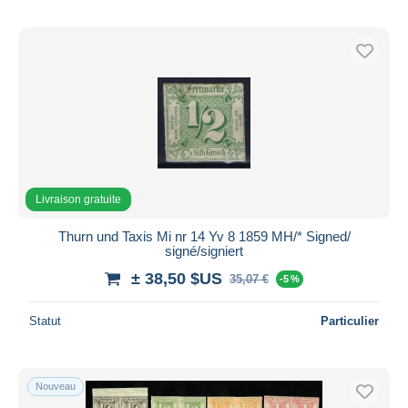
Livraison gratuite
Thurn und Taxis Mi nr 14 Yv 8 1859 MH/* Signed/
signé/signiert
± 38,50 $US
35,07 €
-5 %
Statut
Particulier
Nouveau