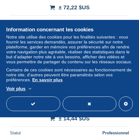
± 72,22 $US
Statut
Professionnel
Information concernant les cookies
Notre site utilise des cookies pour les finalités suivantes : vous
fournir les services demandés, assurer la sécurité sur notre
plateforme, garder en mémoire vos préférences afin de rendre
votre navigation plus agréable, réaliser des statistiques dans le
but d’adapter notre site à vos besoins, afficher des vidéos et
vous permettre de partager du contenu sur les réseaux sociaux.
Certains de ces cookies sont nécessaires au fonctionnement de
notre site, d’autres peuvent être paramétrés selon vos
préférences.
En savoir plus
Voir plus
Thurn und Taxis Mi 31 MH
± 14,44 $US
Statut
Professionnel