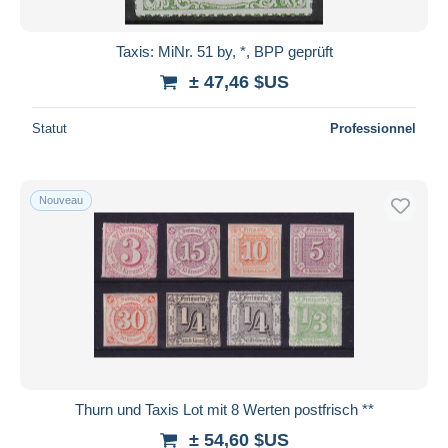
Taxis: MiNr. 51 by, *, BPP geprüft
± 47,46 $US
Statut
Professionnel
Nouveau
Thurn und Taxis Lot mit 8 Werten postfrisch **
± 54,60 $US