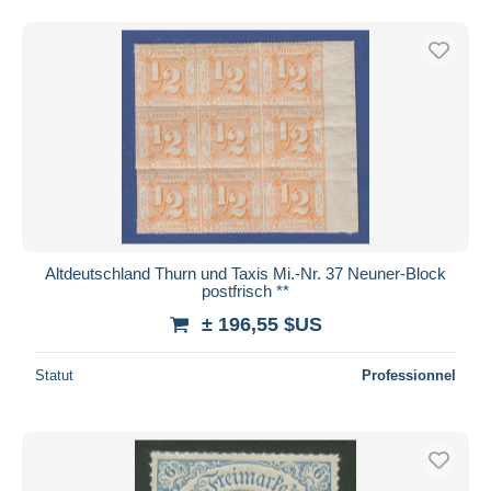
Altdeutschland Thurn und Taxis Mi.-Nr. 37 Neuner-Block
postfrisch **
± 196,55 $US
Statut
Professionnel