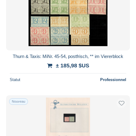
Thurn & Taxis: MiNr. 45-54, postfrisch, ** im Viererblock
± 185,98 $US
Statut
Professionnel
Nouveau