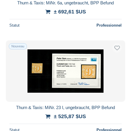
Thurn & Taxis: MiNr. 6a, ungebraucht, BPP Befund
± 692,61 $US
Statut
Professionnel
Nouveau
Thurn & Taxis: MiNr. 23 I, ungebraucht, BPP Befund
± 525,87 $US
Statut
Professionnel