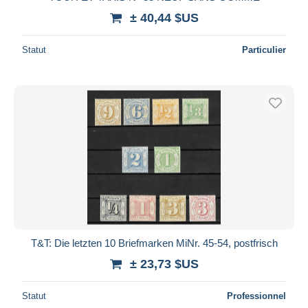
± 40,44 $US
Statut
Particulier
T&T: Die letzten 10 Briefmarken MiNr. 45-54, postfrisch
± 23,73 $US
Statut
Professionnel