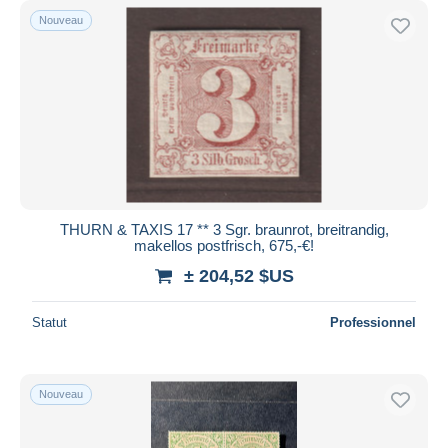
Nouveau
THURN & TAXIS 17 ** 3 Sgr. braunrot, breitrandig,
makellos postfrisch, 675,-€!
± 204,52 $US
Statut
Professionnel
Nouveau