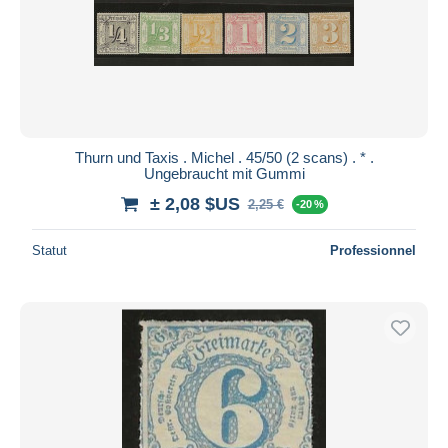
Thurn und Taxis . Michel . 45/50 (2 scans) . * .
Ungebraucht mit Gummi
± 2,08 $US
2,25 €
-20 %
Statut
Professionnel