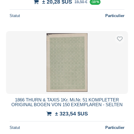
± 20,28 $US
19,50 €
-10 %
Statut
Particulier
1866 THURN & TAXIS 1Kr. Mi.Nr. 51 KOMPLETTER
ORIGINAL BOGEN VON 150 EXEMPLAREN - SELTEN
± 323,54 $US
Statut
Particulier