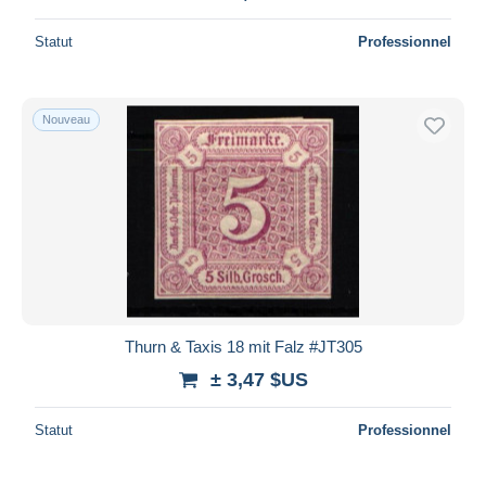
Statut
Professionnel
Nouveau
Thurn & Taxis 18 mit Falz #JT305
± 3,47 $US
Statut
Professionnel