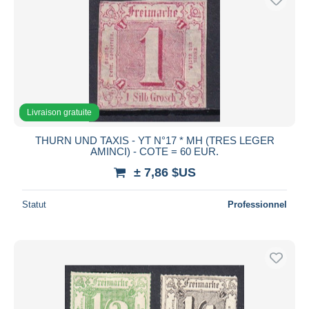
Livraison gratuite
THURN UND TAXIS - YT N°17 * MH (TRES LEGER
AMINCI) - COTE = 60 EUR.
± 7,86 $US
Statut
Professionnel