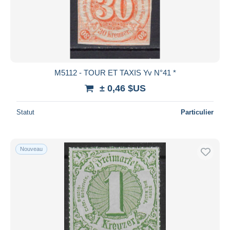
Appliquer
M5112 - TOUR ET TAXIS Yv N°41 *
± 0,46 $US
Statut
Particulier
Nouveau