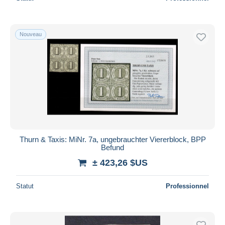
Nouveau
Thurn & Taxis: MiNr. 7a, ungebrauchter Viererblock, BPP
Befund
± 423,26 $US
Statut
Professionnel