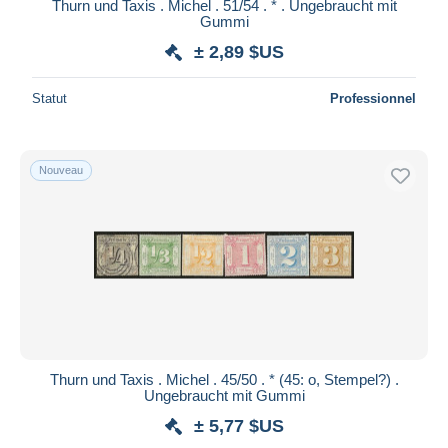
Thurn und Taxis . Michel . 51/54 . * . Ungebraucht mit
Gummi
± 2,89 $US
Statut
Professionnel
Nouveau
Thurn und Taxis . Michel . 45/50 . * (45: o, Stempel?) .
Ungebraucht mit Gummi
± 5,77 $US