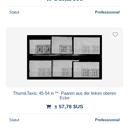
Statut
Professionnel
Thurn&Taxis: 45-54 in **- Paaren aus der linken oberen
Ecke
± 57,78 $US
Statut
Professionnel