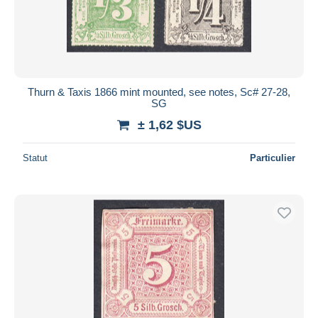
Thurn & Taxis 1866 mint mounted, see notes, Sc# 27-28,
SG
± 1,62 $US
Statut
Particulier