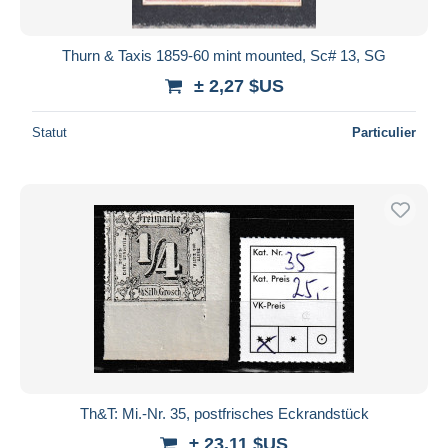
Thurn & Taxis 1859-60 mint mounted, Sc# 13, SG
± 2,27 $US
Statut
Particulier
Th&T: Mi.-Nr. 35, postfrisches Eckrandstück
± 23,11 $US