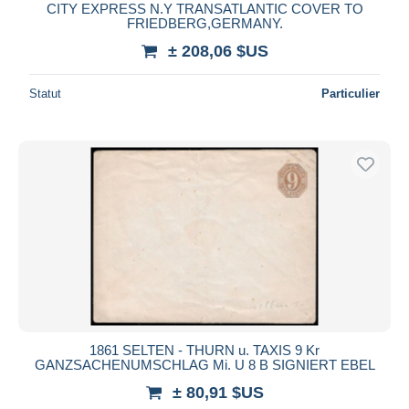
CITY EXPRESS N.Y TRANSATLANTIC COVER TO
FRIEDBERG,GERMANY.
± 208,06 $US
Statut
Particulier
1861 SELTEN - THURN u. TAXIS 9 Kr
GANZSACHENUMSCHLAG Mi. U 8 B SIGNIERT EBEL
± 80,91 $US