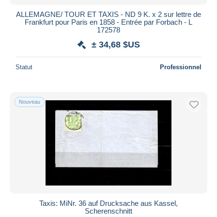
ALLEMAGNE/ TOUR ET TAXIS - ND 9 K. x 2 sur lettre de
Frankfurt pour Paris en 1858 - Entrée par Forbach - L
172578
± 34,68 $US
Statut
Professionnel
Nouveau
Taxis: MiNr. 36 auf Drucksache aus Kassel,
Scherenschnitt