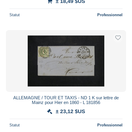
± 18,49 $US
Statut
Professionnel
ALLEMAGNE / TOUR ET TAXIS - ND 1 K sur lettre de
Mainz pour Hier en 1860 - L 181856
± 23,12 $US
Statut
Professionnel