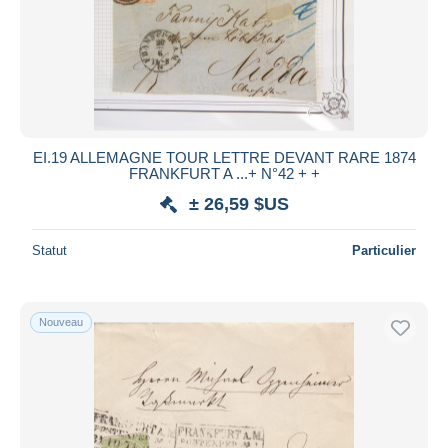
EI.19 ALLEMAGNE TOUR LETTRE DEVANT RARE 1874
FRANKFURT A ...+ N°42 + +
± 26,59 $US
Statut
Particulier
Nouveau