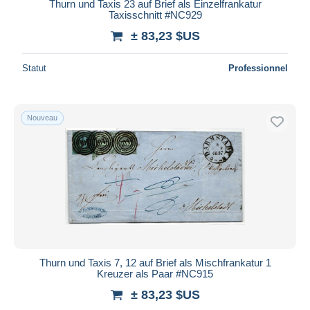
Thurn und Taxis 23 auf Brief als Einzelfrankatur
Taxisschnitt #NC929
± 83,23 $US
Statut
Professionnel
Nouveau
Thurn und Taxis 7, 12 auf Brief als Mischfrankatur 1
Kreuzer als Paar #NC915
± 83,23 $US