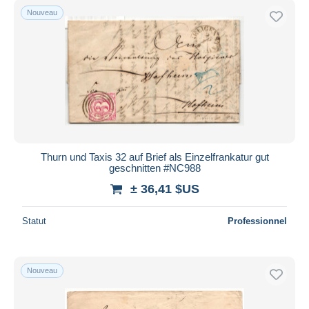
Nouveau
Thurn und Taxis 32 auf Brief als Einzelfrankatur gut
geschnitten #NC988
± 36,41 $US
Statut
Professionnel
Nouveau