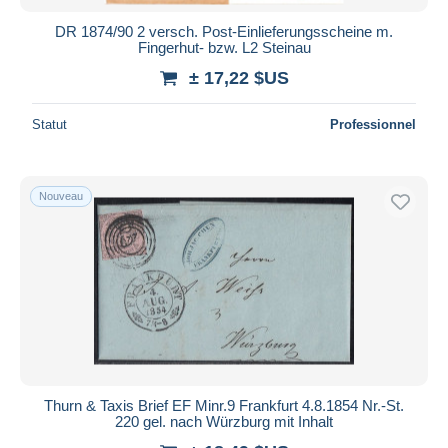
DR 1874/90 2 versch. Post-Einlieferungsscheine m.
Fingerhut- bzw. L2 Steinau
± 17,22 $US
Statut
Professionnel
Nouveau
Thurn & Taxis Brief EF Minr.9 Frankfurt 4.8.1854 Nr.-St.
220 gel. nach Würzburg mit Inhalt