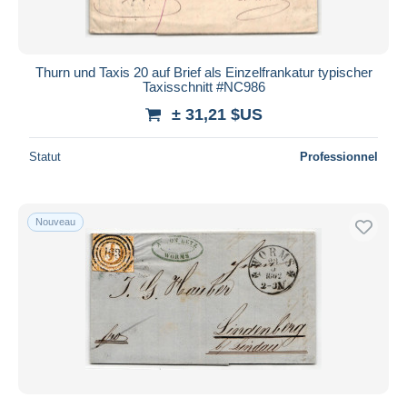
Thurn und Taxis 20 auf Brief als Einzelfrankatur typischer
Taxisschnitt #NC986
± 31,21 $US
Statut
Professionnel
Nouveau