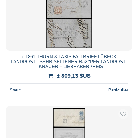
c.1861 THURN & TAXIS FALTBRIEF LÜBECK
LANDPOST– SEHR SELTENER Ra2 “PER LANDPOST”
– KNAUER = LIEBHABERPREIS
± 809,13 $US
Statut
Particulier