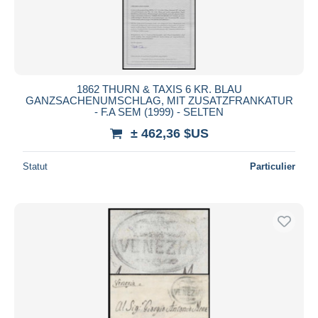
1862 THURN & TAXIS 6 KR. BLAU
GANZSACHENUMSCHLAG, MIT ZUSATZFRANKATUR
- F.A SEM (1999) - SELTEN
± 462,36 $US
Statut
Particulier