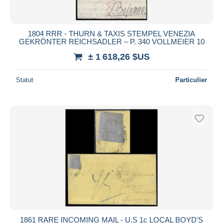
1804 RRR - THURN & TAXIS STEMPEL VENEZIA
GEKRÖNTER REICHSADLER – P. 340 VOLLMEIER 10
± 1 618,26 $US
Statut
Particulier
1861 RARE INCOMING MAIL - U.S 1c LOCAL BOYD'S