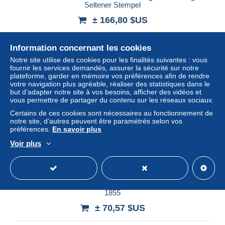
Seltener Stempel
± 166,80 $US
Statut
Professionnel
Information concernant les cookies
Notre site utilise des cookies pour les finalités suivantes : vous
fournir les services demandés, assurer la sécurité sur notre
plateforme, garder en mémoire vos préférences afin de rendre
Nouveau
votre navigation plus agréable, réaliser des statistiques dans le
but d’adapter notre site à vos besoins, afficher des vidéos et
vous permettre de partager du contenu sur les réseaux sociaux.
Certains de ces cookies sont nécessaires au fonctionnement de
notre site, d’autres peuvent être paramétrés selon vos
préférences.
En savoir plus
Voir plus
Thurn und Taxis: Brief nach Wisberghausen bei Hildesheim
1855
± 70,57 $US