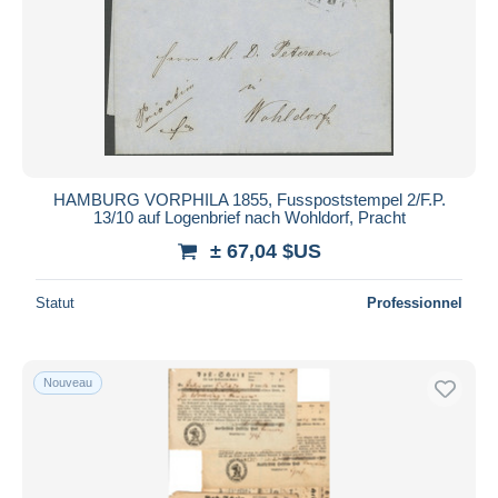
Appliquer
HAMBURG VORPHILA 1855, Fusspoststempel 2/F.P.
13/10 auf Logenbrief nach Wohldorf, Pracht
± 67,04 $US
Statut
Professionnel
Nouveau