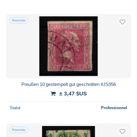
Nouveau
Preußen 10 gestempelt gut geschnitten #JS956
± 3,47 $US
Statut
Professionnel
Nouveau