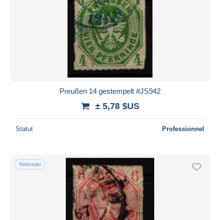
Preußen 14 gestempelt #JS942
± 5,78 $US
Statut
Professionnel
Nouveau