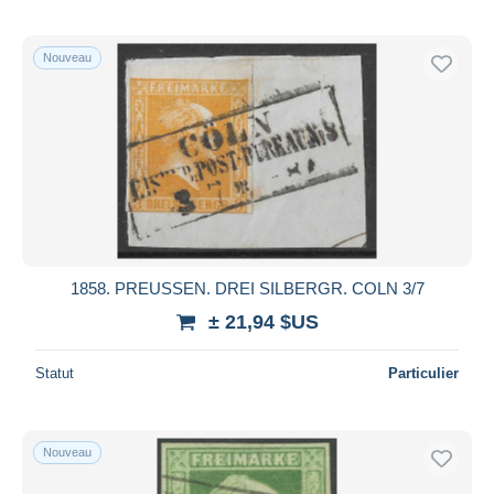
Nouveau
1858. PREUSSEN. DREI SILBERGR. COLN 3/7
± 21,94 $US
Statut
Particulier
Nouveau