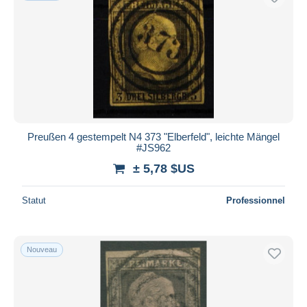
Preußen 4 gestempelt N4 373 "Elberfeld", leichte Mängel
#JS962
± 5,78 $US
Statut
Professionnel
Nouveau