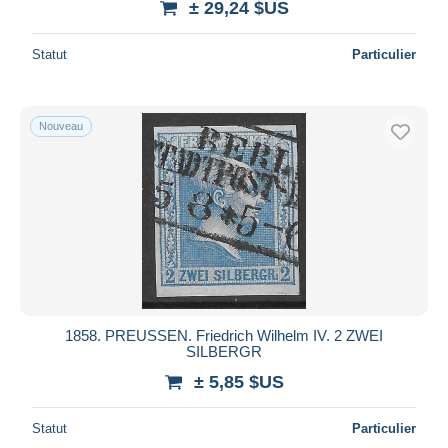
± 29,24 $US
Statut
Particulier
Nouveau
1858. PREUSSEN. Friedrich Wilhelm IV. 2 ZWEI
SILBERGR
± 5,85 $US
Statut
Particulier