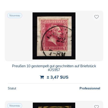
Nouveau
Preußen 10 gestempelt gut geschnitten auf Briefstück
#JS957
± 3,47 $US
Statut
Professionnel
Nouveau