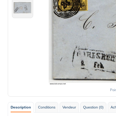
Poi
Description
Conditions
Vendeur
Question (0)
Ach