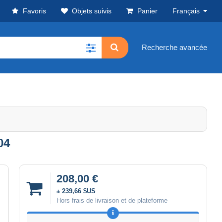
Favoris
Objets suivis
Panier
Français
Recherche avancée
04
208,00 €
± 239,66 $US
Hors frais de livraison et de plateforme