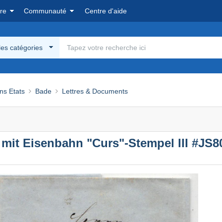
re
Communauté
Centre d'aide
les catégories
ns Etats
Bade
Lettres & Documents
" mit Eisenbahn "Curs"-Stempel III #JS8