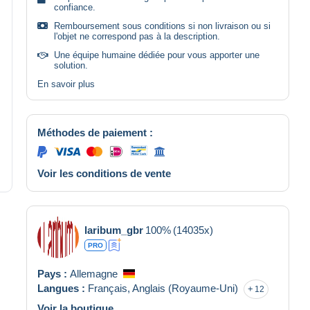
confiance.
Remboursement sous conditions si non livraison ou si
l'objet ne correspond pas à la description.
Une équipe humaine dédiée pour vous apporter une
solution.
En savoir plus
Méthodes de paiement :
Voir les conditions de vente
laribum_gbr
100%
(14035x)
PRO
Pays :
Allemagne
Langues :
Français,
Anglais (Royaume-Uni)
12
Voir la boutique