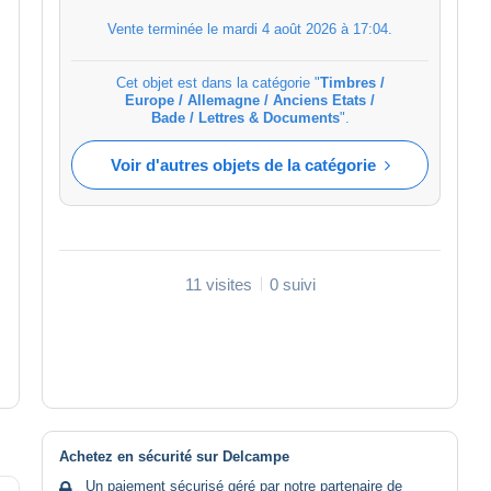
Vente terminée le
mardi 4 août 2026 à 17:04
.
Cet objet est dans la catégorie "
Timbres /
Europe / Allemagne / Anciens Etats /
Bade / Lettres & Documents
".
Voir d'autres objets de la catégorie
11 visites
0 suivi
Achetez en sécurité sur Delcampe
Un paiement sécurisé géré par notre partenaire de