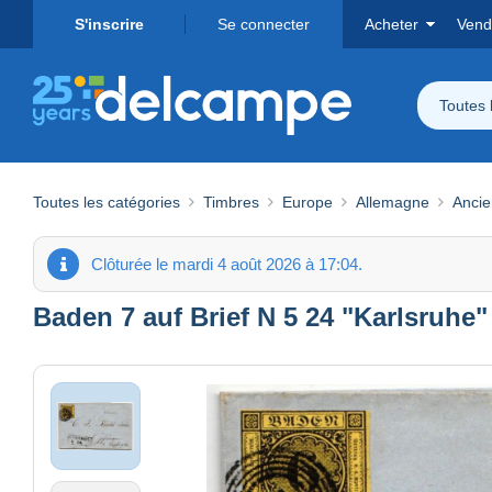
S'inscrire
Se connecter
Acheter
Vend
Toutes 
Toutes les catégories
Timbres
Europe
Allemagne
Ancie
Clôturée le mardi 4 août 2026 à 17:04.
Baden 7 auf Brief N 5 24 "Karlsruhe