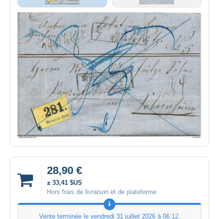
28,90 €
± 33,41 $US
Hors frais de livraison et de plateforme
Vente terminée le
vendredi 31 juillet 2026 à 06:12
.