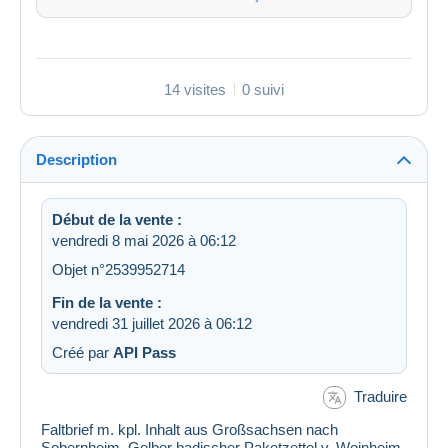
14 visites
0 suivi
Description
Début de la vente :
vendredi 8 mai 2026 à 06:12
Objet n°2539952714
Fin de la vente :
vendredi 31 juillet 2026 à 06:12
Créé par
API Pass
Traduire
Faltbrief m. kpl. Inhalt aus Großsachsen nach
Sobernheim. Gelber badischer Paketzettel v. Weinheim.