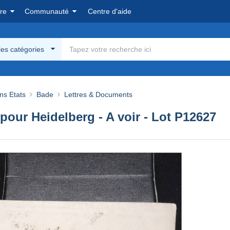
re
Communauté
Centre d'aide
les catégories
ns Etats
Bade
Lettres & Documents
ur Heidelberg - A voir - Lot P12627