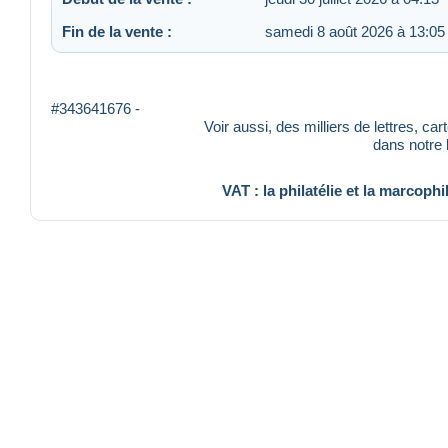
Fin de la vente :
samedi 8 août 2026 à 13:05
#343641676 -
Voir aussi, des milliers de lettres, ca
dans notre
VAT : la philatélie et la marcophi