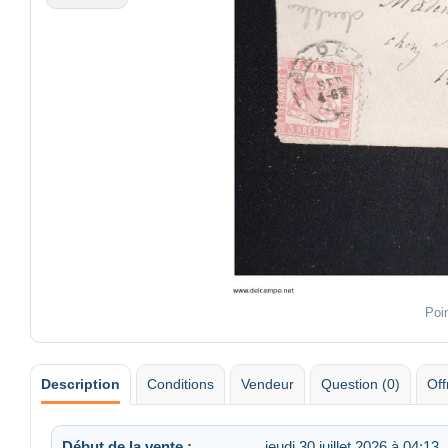
Poi
Description
Conditions
Vendeur
Question (0)
Off
Début de la vente :
jeudi 30 juillet 2026 à 04:13