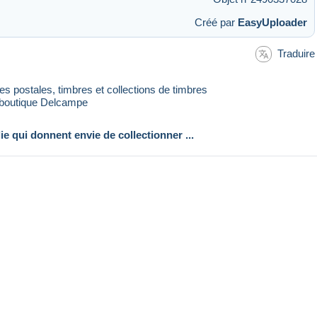
Créé par
EasyUploader
Traduire
rtes postales, timbres et collections de timbres
 boutique Delcampe
lie qui donnent envie de collectionner ...