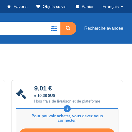
Favoris
Objets suivis
Panier
Français
Recherche avancée
9,01 €
± 10,38 $US
Hors frais de livraison et de plateforme
Pour pouvoir acheter, vous devez vous
connecter.