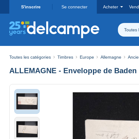
S'inscrire
Se connecter
Acheter
Vend
Toutes 
Toutes les catégories
Timbres
Europe
Allemagne
Ancie
ALLEMAGNE - Enveloppe de Baden po