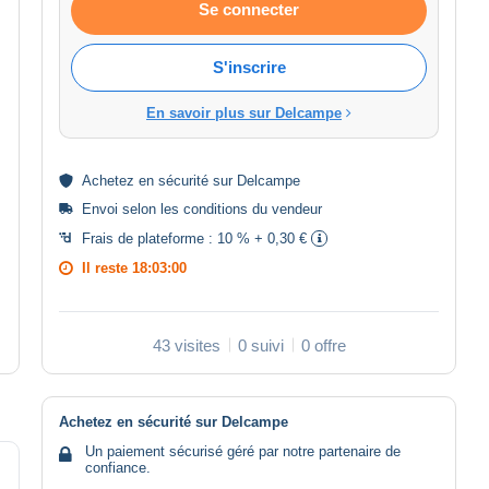
Se connecter
S'inscrire
En savoir plus sur Delcampe
Achetez en
sécurité
sur Delcampe
Envoi selon les
conditions du vendeur
Frais de plateforme :
10 % + 0,30 €
Il reste
18:03:00
43 visites
0 suivi
0 offre
Achetez en sécurité sur Delcampe
Un paiement sécurisé géré par notre partenaire de
confiance.