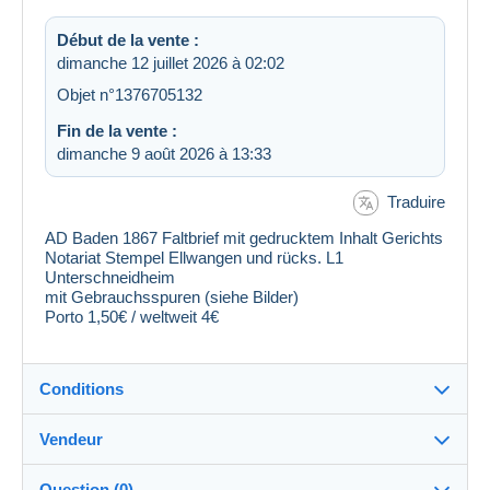
Début de la vente :
dimanche 12 juillet 2026 à 02:02
Objet n°1376705132
Fin de la vente :
dimanche 9 août 2026 à 13:33
Traduire
AD Baden 1867 Faltbrief mit gedrucktem Inhalt Gerichts
Notariat Stempel Ellwangen und rücks. L1
Unterschneidheim
mit Gebrauchsspuren (siehe Bilder)
Porto 1,50€ / weltweit 4€
Conditions
Vendeur
Destination :
Voir la liste des pays
Question (0)