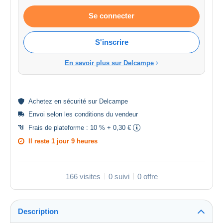
Se connecter
S'inscrire
En savoir plus sur Delcampe
Achetez en
sécurité
sur Delcampe
Envoi selon les
conditions du vendeur
Frais de plateforme :
10 % + 0,30 €
Il reste
1 jour 9 heures
166 visites
0 suivi
0 offre
Description