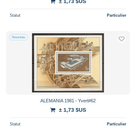
± 1,73 $US
Statut
Particulier
Nouveau
ALEMANIA 1981 - Yvert#62
± 1,73 $US
Statut
Particulier