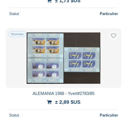
± 1,73 $US
Statut
Particulier
Nouveau
ALEMANIA 1988 - Yvert#2783/85
± 2,89 $US
Statut
Particulier