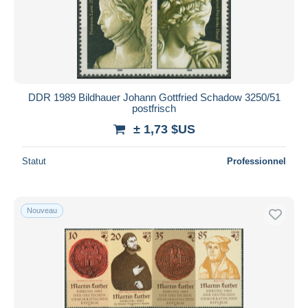
Appliquer
DDR 1989 Bildhauer Johann Gottfried Schadow 3250/51
postfrisch
± 1,73 $US
Statut
Professionnel
Nouveau