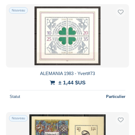
Nouveau
ALEMANIA 1983 - Yvert#73
± 1,44 $US
Statut
Particulier
Nouveau