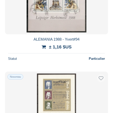
ALEMANIA 1988 - Yvert#94
± 1,16 $US
Statut
Particulier
Nouveau