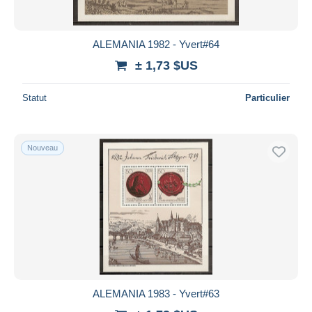
ALEMANIA 1982 - Yvert#64
± 1,73 $US
Statut
Particulier
Nouveau
ALEMANIA 1983 - Yvert#63