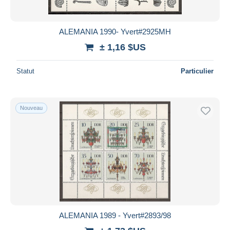
ALEMANIA 1990- Yvert#2925MH
± 1,16 $US
Statut
Particulier
Nouveau
ALEMANIA 1989 - Yvert#2893/98