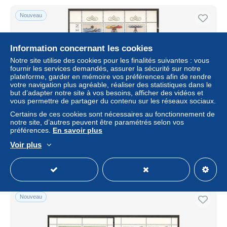
Nouveau
Information concernant les cookies
Notre site utilise des cookies pour les finalités suivantes : vous
fournir les services demandés, assurer la sécurité sur notre
plateforme, garder en mémoire vos préférences afin de rendre
votre navigation plus agréable, réaliser des statistiques dans le
but d’adapter notre site à vos besoins, afficher des vidéos et
vous permettre de partager du contenu sur les réseaux sociaux.
Certains de ces cookies sont nécessaires au fonctionnement de
ALEMANIA 1987 - Yvert#2748/53
notre site, d’autres peuvent être paramétrés selon vos
préférences.
En savoir plus
± 1,73 $US
Voir plus
Statut
Particulier
Nouveau