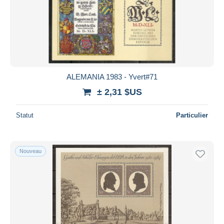
ALEMANIA 1983 - Yvert#71
± 2,31 $US
Statut
Particulier
Nouveau