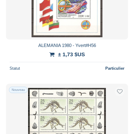
ALEMANIA 1980 - Yvert#H56
± 1,73 $US
Statut
Particulier
Nouveau