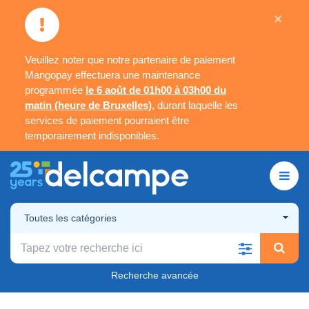
×
Veuillez noter que notre partenaire de paiement
Mangopay effectuera une maintenance
programmée
le 6 août de 01h00 à 03h00 du
matin (heure de Bruxelles)
, durant laquelle les
services de paiement pourraient être
temporairement indisponibles.
Toutes les catégories
Recherche avancée