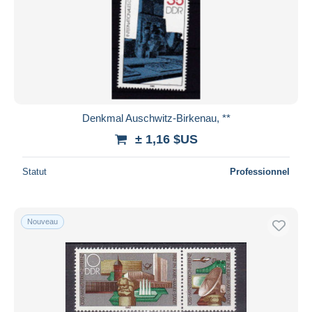
Denkmal Auschwitz-Birkenau, **
± 1,16 $US
Statut
Professionnel
Nouveau