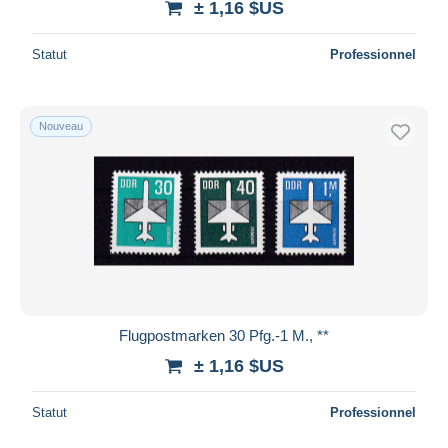
± 1,16 $US
Statut
Professionnel
Nouveau
Flugpostmarken 30 Pfg.-1 M., **
± 1,16 $US
Statut
Professionnel