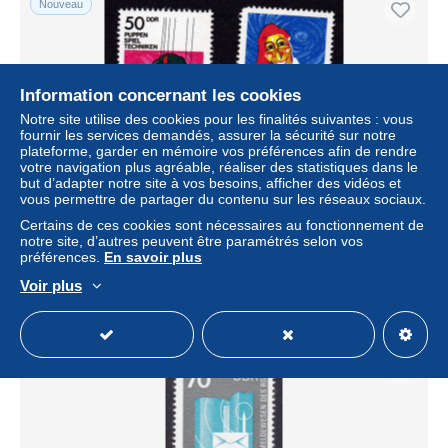
Nouveau
Information concernant les cookies
Notre site utilise des cookies pour les finalités suivantes : vous
fournir les services demandés, assurer la sécurité sur notre
plateforme, garder en mémoire vos préférences afin de rendre
votre navigation plus agréable, réaliser des statistiques dans le
but d’adapter notre site à vos besoins, afficher des vidéos et
vous permettre de partager du contenu sur les réseaux sociaux.
Theaterpuppen
Certains de ces cookies sont nécessaires au fonctionnement de
notre site, d’autres peuvent être paramétrés selon vos
± 1,16 $US
préférences.
En savoir plus
Voir plus
Statut
Professionnel
Nouveau