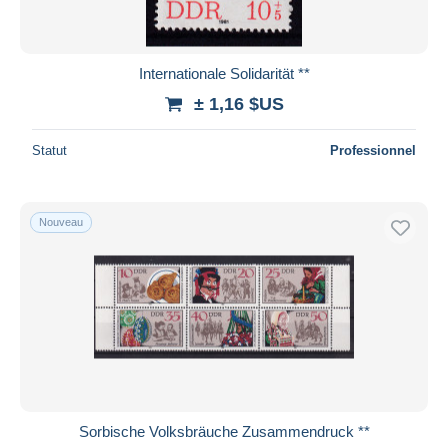
Internationale Solidarität **
± 1,16 $US
Statut
Professionnel
Nouveau
Sorbische Volksbräuche Zusammendruck **