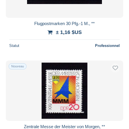
Flugpostmarken 30 Pfg.-1 M., **
± 1,16 $US
Statut
Professionnel
Nouveau
Zentrale Messe der Meister von Morgen, **