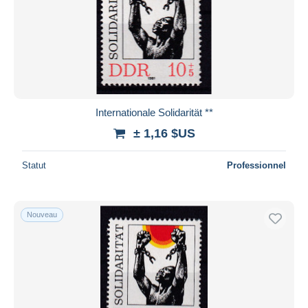
Appliquer
Internationale Solidarität **
± 1,16 $US
Statut
Professionnel
Nouveau