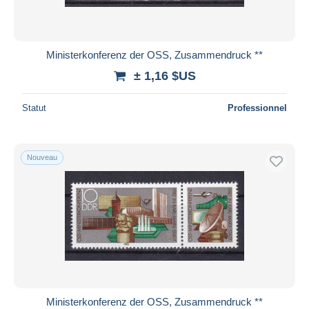
Ministerkonferenz der OSS, Zusammendruck **
± 1,16 $US
Statut
Professionnel
Nouveau
Ministerkonferenz der OSS, Zusammendruck **