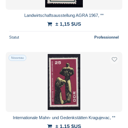
Landwirtschaftsausstellung AGRA 1967, **
± 1,15 $US
Statut
Professionnel
Nouveau
Internationale Mahn- und Gedenkstätten Kragujevac, **
± 1,15 $US