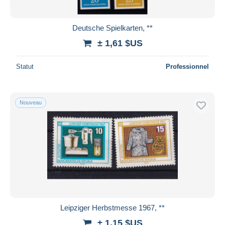
Deutsche Spielkarten, **
± 1,61 $US
Statut
Professionnel
Nouveau
Leipziger Herbstmesse 1967, **
± 1,15 $US