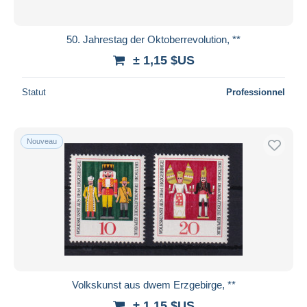
50. Jahrestag der Oktoberrevolution, **
± 1,15 $US
Statut
Professionnel
Nouveau
Volkskunst aus dwem Erzgebirge, **
± 1,15 $US