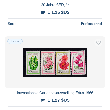
20 Jahre SED, **
± 1,15 $US
Statut
Professionnel
Nouveau
Internationale Gartenbauausstellung Erfurt 1966
± 1,27 $US