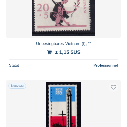
Unbesiegbares Vietnam (I), **
± 1,15 $US
Statut
Professionnel
Nouveau