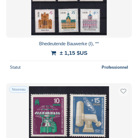
Bhedeutende Bauwerke (I), **
± 1,15 $US
Statut
Professionnel
Nouveau