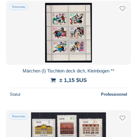
Nouveau
Märchen (I) Tischlein deck dich, Kleinbogen **
± 1,15 $US
Statut
Professionnel
Nouveau