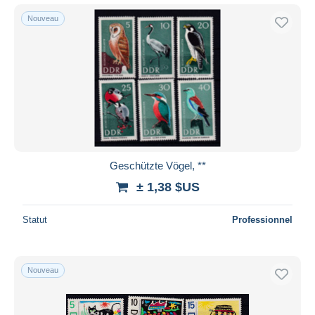
Nouveau
Geschützte Vögel, **
± 1,38 $US
Statut
Professionnel
Nouveau