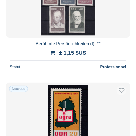
Berühmte Persönlichkeiten (I), **
± 1,15 $US
Statut
Professionnel
Nouveau