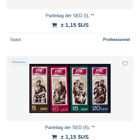
Parteitag der SED (I), **
± 1,15 $US
Statut
Professionnel
Nouveau
Parteitag der SED (II), **
± 1,15 $US