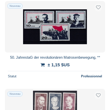
Nouveau
50. JahrestaG der revolutionären Matrosenbewegung, **
± 1,15 $US
Statut
Professionnel
Nouveau