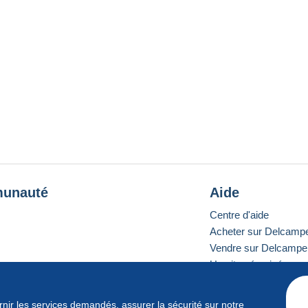
unauté
Aide
Centre d'aide
Acheter sur Delcamp
Vendre sur Delcampe
Un site sécurisé
ournir les services demandés, assurer la sécurité sur notre