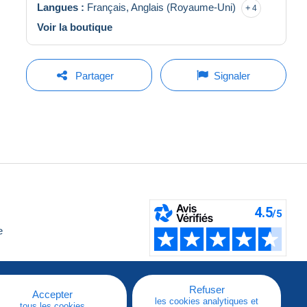
Langues :
Français,
Anglais (Royaume-Uni)
4
Voir la boutique
Partager
Signaler
e
Refuser
Accepter
les cookies analytiques et
tous les cookies