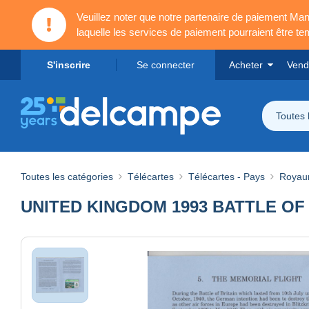
Veuillez noter que notre partenaire de paiement 
laquelle les services de paiement pourraient être t
S'inscrire
Se connecter
Acheter
Vend
Toutes 
Toutes les catégories
Télécartes
Télécartes - Pays
Royau
UNITED KINGDOM 1993 BATTLE OF