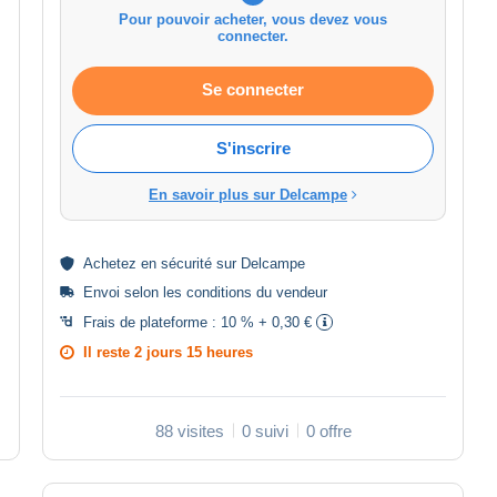
Pour pouvoir acheter, vous devez vous
connecter.
Se connecter
S'inscrire
En savoir plus sur Delcampe
Achetez en
sécurité
sur Delcampe
Envoi selon les
conditions du vendeur
Frais de plateforme :
10 % + 0,30 €
Il reste
2 jours 15 heures
88 visites
0 suivi
0 offre