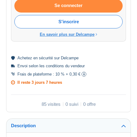
Se connecter
S'inscrire
En savoir plus sur Delcampe
Achetez en
sécurité
sur Delcampe
Envoi selon les
conditions du vendeur
Frais de plateforme :
10 % + 0,30 €
Il reste
3 jours 7 heures
85 visites
0 suivi
0 offre
Description