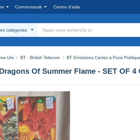
re
Communauté
Centre d'aide
les catégories
me-Uni
BT - British Telecom
BT Emissions Cartes à Puce Publiqu
 Dragons Of Summer Flame - SET OF 