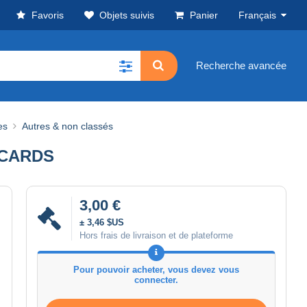
Favoris
Objets suivis
Panier
Français
Recherche avancée
es
Autres & non classés
4 CARDS
3,00 €
± 3,46 $US
Hors frais de livraison et de plateforme
Pour pouvoir acheter, vous devez vous
connecter.