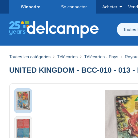
S'inscrire
Se connecter
Acheter
Vend
Toutes 
Toutes les catégories
Télécartes
Télécartes - Pays
Royau
UNITED KINGDOM - BCC-010 - 013 -