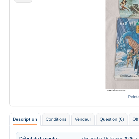
Point
Description
Conditions
Vendeur
Question (0)
Off
Début de la vente :
dimanche 15 février 2026 à