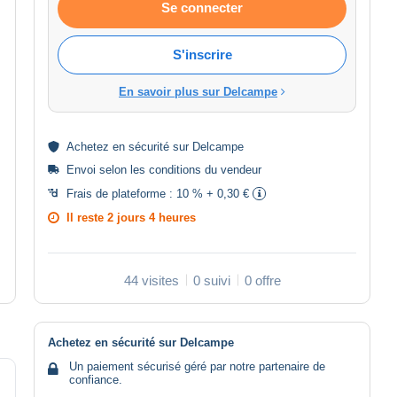
Se connecter
S'inscrire
En savoir plus sur Delcampe
Achetez en
sécurité
sur Delcampe
Envoi selon les
conditions du vendeur
Frais de plateforme :
10 % + 0,30 €
Il reste
2 jours 4 heures
44 visites
0 suivi
0 offre
Achetez en sécurité sur Delcampe
Un paiement sécurisé géré par notre partenaire de
confiance.