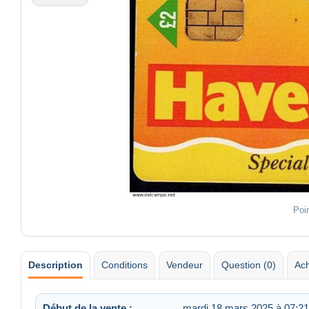
Poi
Description
Conditions
Vendeur
Question (0)
Ach
Début de la vente :
mardi 18 mars 2025 à 07:21