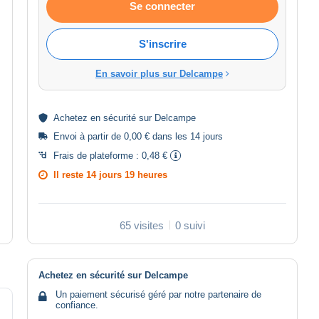
Se connecter
S'inscrire
En savoir plus sur Delcampe
Achetez en
sécurité
sur Delcampe
Envoi à partir de 0,00 € dans les 14 jours
Frais de plateforme :
0,48 €
Il reste
14 jours 19 heures
65 visites
0 suivi
Achetez en sécurité sur Delcampe
Un paiement sécurisé géré par notre partenaire de
confiance.