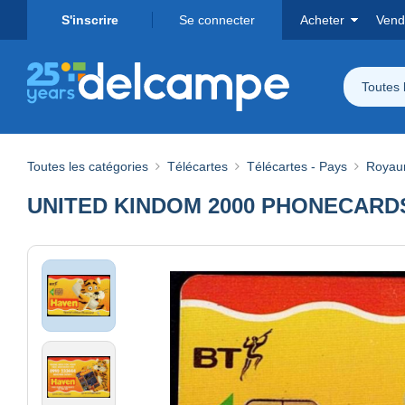
S'inscrire
Se connecter
Acheter
Vend
Toutes 
Toutes les catégories
Télécartes
Télécartes - Pays
Royau
UNITED KINDOM 2000 PHONECARDS