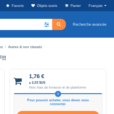
Favoris
Objets suivis
Panier
Français
Recherche avancée
es
Autres & non classés
!!
1,76 €
± 2,03 $US
Hors frais de livraison et de plateforme
Pour pouvoir acheter, vous devez vous
connecter.