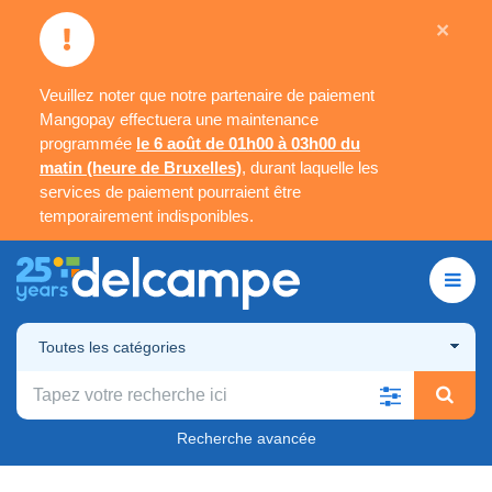
×
Veuillez noter que notre partenaire de paiement
Mangopay effectuera une maintenance
programmée
le 6 août de 01h00 à 03h00 du
matin (heure de Bruxelles)
, durant laquelle les
services de paiement pourraient être
temporairement indisponibles.
Toutes les catégories
Recherche avancée