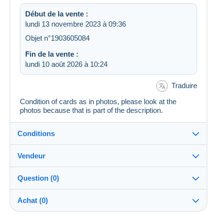
Début de la vente :
lundi 13 novembre 2023 à 09:36
Objet n°1903605084
Fin de la vente :
lundi 10 août 2026 à 10:24
Traduire
Condition of cards as in photos, please look at the
photos because that is part of the description.
Conditions
Vendeur
Destination :
Voir la liste des pays
Question (0)
Lemon
100%
(3123x)
Expédition :
Achat (0)
Envoi après paiement
Boutique