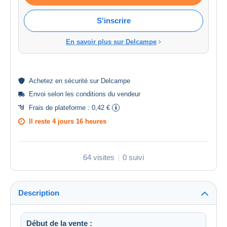
S'inscrire
En savoir plus sur Delcampe
Achetez en
sécurité
sur Delcampe
Envoi selon les
conditions du vendeur
Frais de plateforme :
0,42 €
Il reste
4 jours 16 heures
64 visites
0 suivi
Description
Début de la vente :