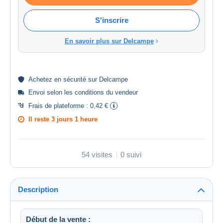
S'inscrire
En savoir plus sur Delcampe
Achetez en
sécurité
sur Delcampe
Envoi selon les
conditions du vendeur
Frais de plateforme :
0,42 €
Il reste
3 jours 1 heure
54 visites
0 suivi
Description
Début de la vente :