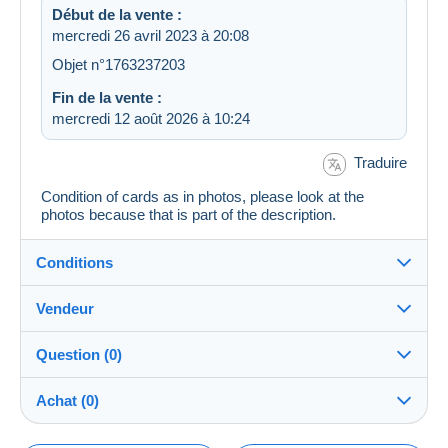
Début de la vente :
mercredi 26 avril 2023 à 20:08
Objet n°1763237203
Fin de la vente :
mercredi 12 août 2026 à 10:24
Traduire
Condition of cards as in photos, please look at the
photos because that is part of the description.
Conditions
Vendeur
Destination :
Voir la liste des pays
Question (0)
Lemon
100%
(3124x)
Expédition :
Achat (0)
Envoi après paiement
Boutique
Frais :