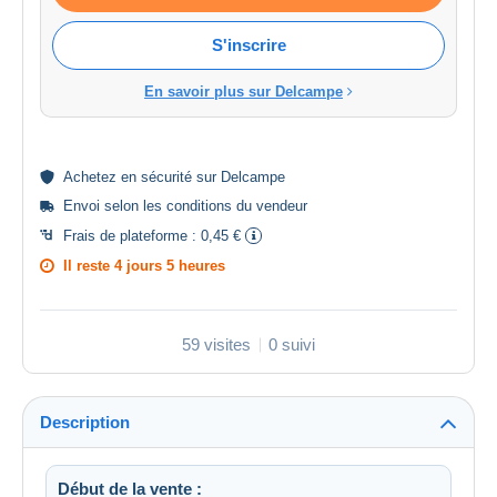
S'inscrire
En savoir plus sur Delcampe
Achetez en
sécurité
sur Delcampe
Envoi selon les
conditions du vendeur
Frais de plateforme :
0,45 €
Il reste
4 jours 5 heures
59 visites
0 suivi
Description
Début de la vente :