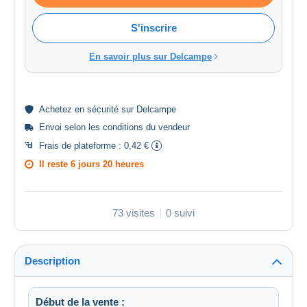
S'inscrire
En savoir plus sur Delcampe
Achetez en
sécurité
sur Delcampe
Envoi selon les
conditions du vendeur
Frais de plateforme :
0,42 €
Il reste
6 jours 20 heures
73 visites
0 suivi
Description
Début de la vente :