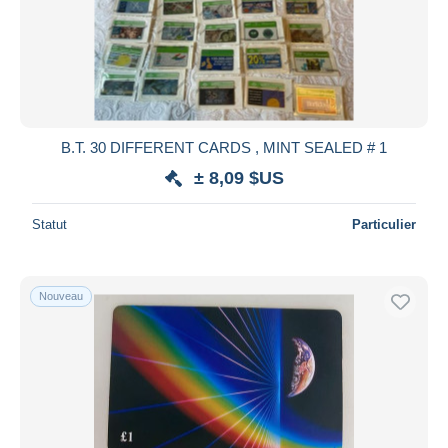
B.T. 30 DIFFERENT CARDS , MINT SEALED # 1
± 8,09 $US
Statut
Particulier
Nouveau