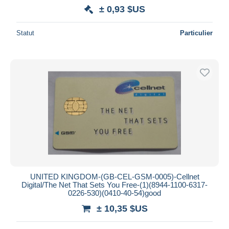
± 0,93 $US
Statut
Particulier
UNITED KINGDOM-(GB-CEL-GSM-0005)-Cellnet
Digital/The Net That Sets You Free-(1)(8944-1100-6317-
0226-530)(0410-40-54)good
± 10,35 $US