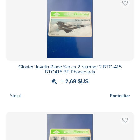
Gloster Javelin Plane Series 2 Number 2 BTG-415
BTG415 BT Phonecards
± 2,69 $US
Statut
Particulier