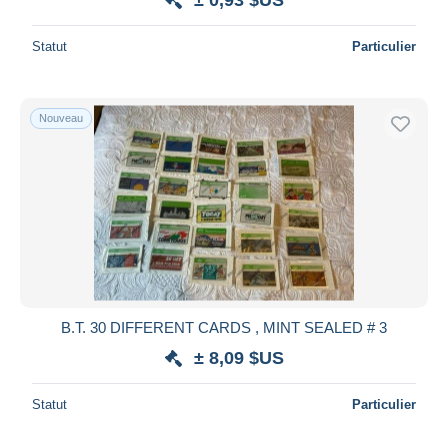
Statut
Particulier
Nouveau
B.T. 30 DIFFERENT CARDS , MINT SEALED # 3
± 8,09 $US
Statut
Particulier