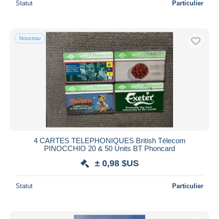
Statut
Particulier
Nouveau
4 CARTES TELEPHONIQUES British Télecom
PINOCCHIO 20 & 50 Units BT Phoncard
± 0,98 $US
Statut
Particulier