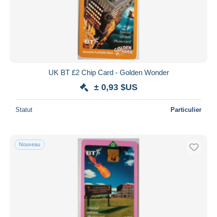
UK BT £2 Chip Card - Golden Wonder
± 0,93 $US
Statut
Particulier
Nouveau