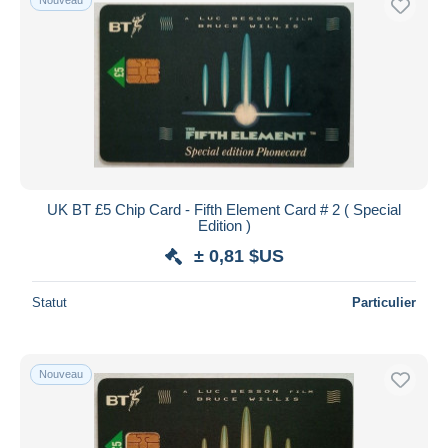
UK BT £5 Chip Card - Fifth Element Card # 2 ( Special
Edition )
± 0,81 $US
Statut
Particulier
Nouveau