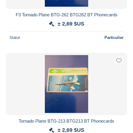
F3 Tornado Plane BTG-262 BTG262 BT Phonecards
± 2,69 $US
Statut
Particulier
Tornado Plane BTG-213 BTG213 BT Phonecards
± 2,69 $US