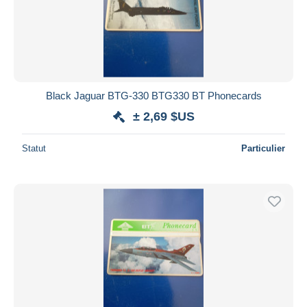
Black Jaguar BTG-330 BTG330 BT Phonecards
± 2,69 $US
Statut
Particulier