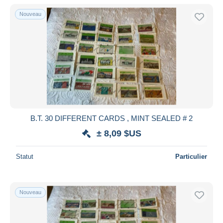
Nouveau
B.T. 30 DIFFERENT CARDS , MINT SEALED # 2
± 8,09 $US
Statut
Particulier
Nouveau