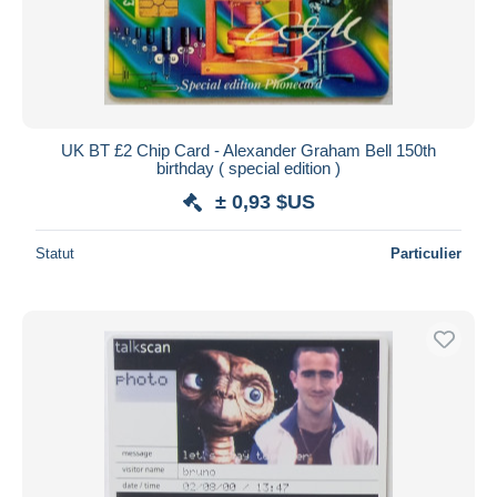
UK BT £2 Chip Card - Alexander Graham Bell 150th
birthday ( special edition )
± 0,93 $US
Statut
Particulier