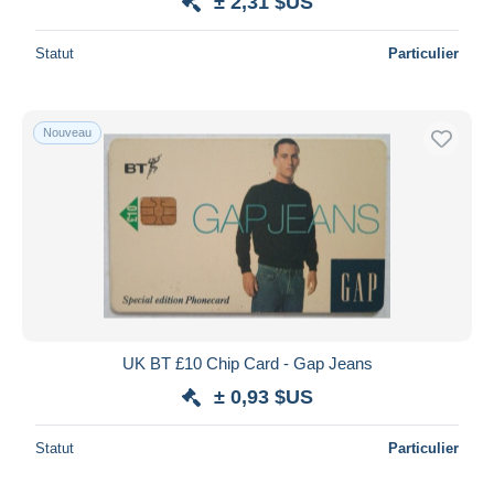
± 2,31 $US
Statut
Particulier
Nouveau
UK BT £10 Chip Card - Gap Jeans
± 0,93 $US
Statut
Particulier