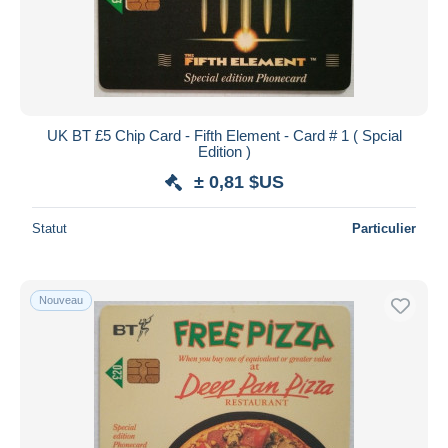
UK BT £5 Chip Card - Fifth Element - Card # 1 ( Spcial
Edition )
± 0,81 $US
Statut
Particulier
Nouveau