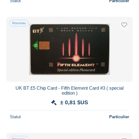
Statut
Particulier
Nouveau
UK BT £5 Chip Card - Fifth Element Card #3 ( special
edition )
± 0,81 $US
Statut
Particulier
Nouveau