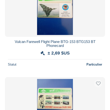
Vulcan Farewell Flight Plane BTG-153 BTG153 BT
Phonecard
± 2,69 $US
Statut
Particulier