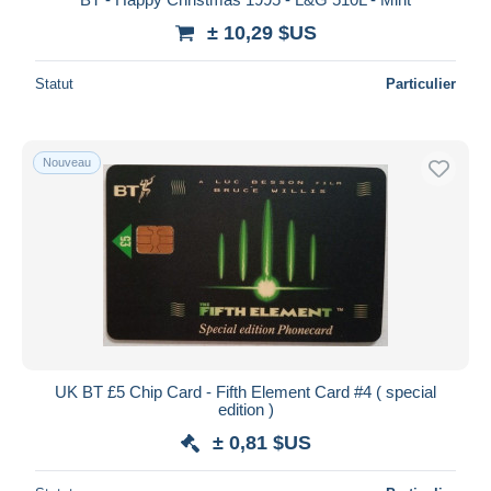
± 10,29 $US
Statut
Particulier
Nouveau
UK BT £5 Chip Card - Fifth Element Card #4 ( special
edition )
± 0,81 $US