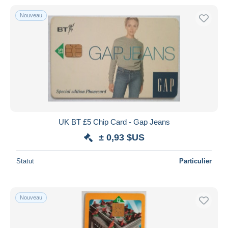
Nouveau
UK BT £5 Chip Card - Gap Jeans
± 0,93 $US
Statut
Particulier
Nouveau