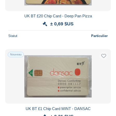
UK BT £20 Chip Card - Deep Pan Pizza
± 0,69 $US
Statut
Particulier
Nouveau
UK BT £1 Chip Card MINT - DANSAC