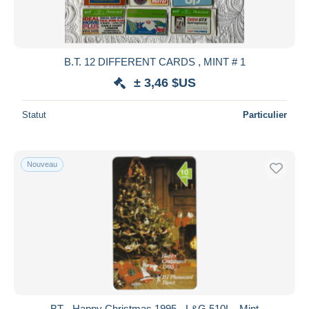
B.T. 12 DIFFERENT CARDS , MINT # 1
± 3,46 $US
Statut
Particulier
Nouveau
BT - Happy Christmas 1995 - L&G 510L - Mint