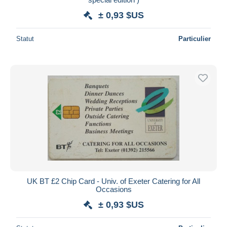
± 0,93 $US
Statut
Particulier
UK BT £2 Chip Card - Univ. of Exeter Catering for All
Occasions
± 0,93 $US