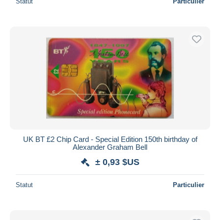
Statut
Particulier
UK BT £2 Chip Card - Special Edition 150th birthday of
Alexander Graham Bell
± 0,93 $US
Statut
Particulier