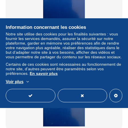
Information concernant les cookies
Oxford Phonecard Fair 1995 BTG-479 BTG479 BT
Phonecard
Notre site utilise des cookies pour les finalités suivantes : vous
fournir les services demandés, assurer la sécurité sur notre
± 2,69 $US
plateforme, garder en mémoire vos préférences afin de rendre
votre navigation plus agréable, réaliser des statistiques dans le
but d’adapter notre site à vos besoins, afficher des vidéos et
Statut
Particulier
vous permettre de partager du contenu sur les réseaux sociaux.
Certains de ces cookies sont nécessaires au fonctionnement de
notre site, d’autres peuvent être paramétrés selon vos
préférences.
En savoir plus
Voir plus