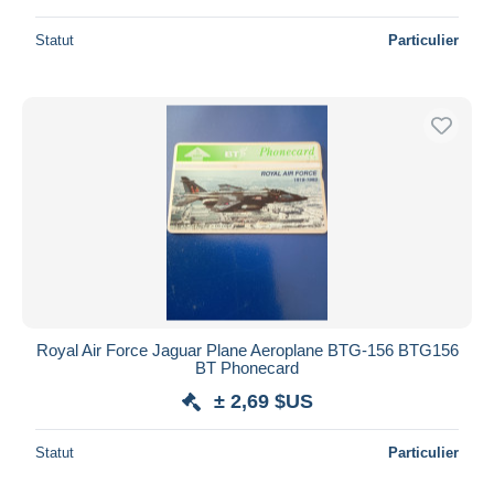
Statut
Particulier
Royal Air Force Jaguar Plane Aeroplane BTG-156 BTG156
BT Phonecard
± 2,69 $US
Statut
Particulier