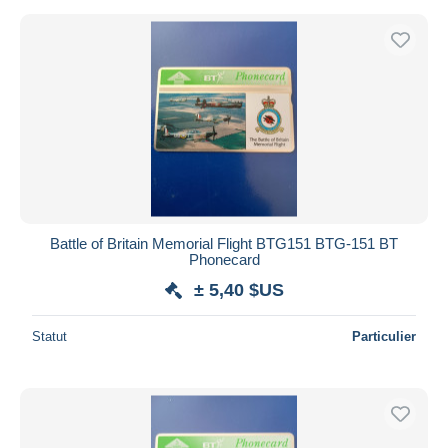
Battle of Britain Memorial Flight BTG151 BTG-151 BT
Phonecard
± 5,40 $US
Statut
Particulier