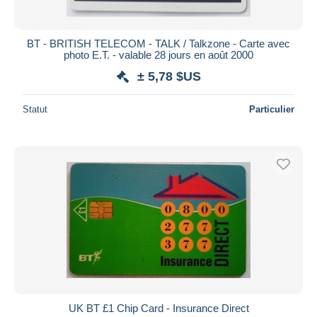
BT - BRITISH TELECOM - TALK / Talkzone - Carte avec
photo E.T. - valable 28 jours en août 2000
± 5,78 $US
Statut
Particulier
UK BT £1 Chip Card - Insurance Direct