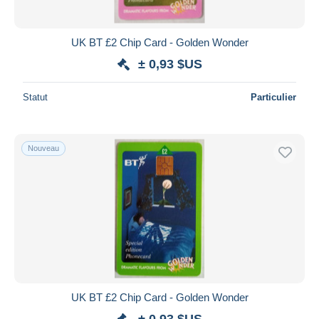
UK BT £2 Chip Card - Golden Wonder
± 0,93 $US
Statut
Particulier
Nouveau
UK BT £2 Chip Card - Golden Wonder
± 0,93 $US