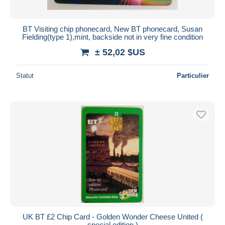
BT Visiting chip phonecard, New BT phonecard, Susan
Fielding(type 1),mint, backside not in very fine condition
± 52,02 $US
Statut
Particulier
UK BT £2 Chip Card - Golden Wonder Cheese United (
special edition )