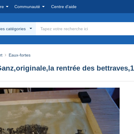
re
Communauté
Centre d'aide
les catégories
rt
Eaux-fortes
anz,originale,la rentrée des bettraves,