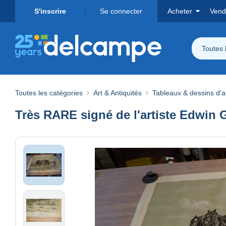
S'inscrire
Se connecter
Acheter
Vend
Toutes 
Toutes les catégories
Art & Antiquités
Tableaux & dessins d'a
Très RARE signé de l'artiste Edwin G