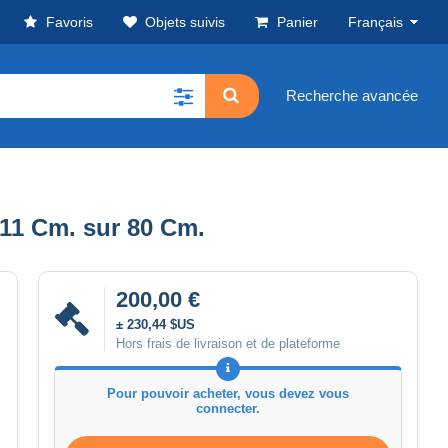
Favoris
Objets suivis
Panier
Français
Recherche avancée
111 Cm. sur 80 Cm.
200,00 €
± 230,44 $US
Hors frais de livraison et de plateforme
Pour pouvoir acheter, vous devez vous
connecter.