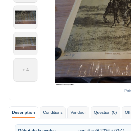
+ 4
Poi
Description
Conditions
Vendeur
Question (0)
Off
Début de la vente :
jeudi 6 août 2026 à 02:41