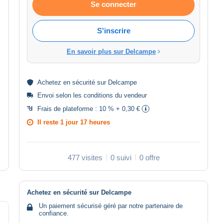
Se connecter
S'inscrire
En savoir plus sur Delcampe
Achetez en
sécurité
sur Delcampe
Envoi selon les
conditions du vendeur
Frais de plateforme :
10 % + 0,30 €
Il reste
1 jour 17 heures
477 visites
0 suivi
0 offre
Achetez en sécurité sur Delcampe
Un paiement sécurisé géré par notre partenaire de
confiance.