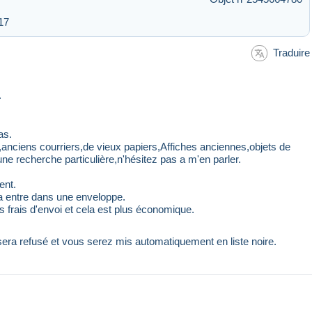
17
Traduire
.
as.
s,anciens courriers,de vieux papiers,Affiches anciennes,objets de
ne recherche particulière,n'hésitez pas a m'en parler.
ent.
ela entre dans une enveloppe.
 frais d'envoi et cela est plus économique.
 sera refusé et vous serez mis automatiquement en liste noire.