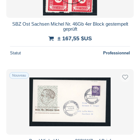
SBZ Ost Sachsen Michel Nr. 46Gb 4er Block gestempelt
geprüft
± 167,55 $US
Statut
Professionnel
Nouveau