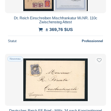
Dt. Reich Einschreiben Mischfrankatur Mi.NR. 110c
Zwischensteg Attest
± 369,76 $US
Statut
Professionnel
Nouveau
Deutsches Reich EF Brief - MiNr. 34 nach Konstantinopel