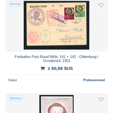
Nouveau
Freiballon Post Bund MiNr. 141 + 142 - Oldenburg /
Osnabrück 1951
± 60,66 $US
Statut
Professionnel
Nouveau