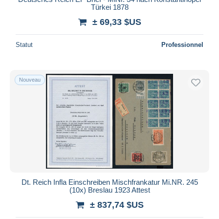
Türkei 1878
± 69,33 $US
Statut
Professionnel
Nouveau
Dt. Reich Infla Einschreiben Mischfrankatur Mi.NR. 245
(10x) Breslau 1923 Attest
± 837,74 $US