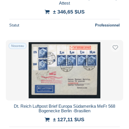
Attest
± 346,65 $US
Statut
Professionnel
Nouveau
Dt. Reich Luftpost Brief Europa Südamerika MeFr 568
Bogenecke Berlin -Brasilien
± 127,11 $US