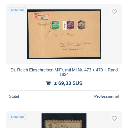
Nouveau
Dt. Reich Einschreiben MiFr. mti Mi.Nr. 473 + 470 + Rand
1934
± 69,33 $US
Statut
Professionnel
Nouveau