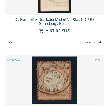
Dt. Reich Einzelfrankatur Michel Nr. 23a , NDP R3
Sonneberg , Befund
± 67,02 $US
Statut
Professionnel
Nouveau