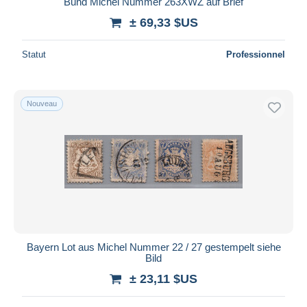
Bund Michel Nummer 263XWZ auf Brief
± 69,33 $US
Statut
Professionnel
Nouveau
Bayern Lot aus Michel Nummer 22 / 27 gestempelt siehe
Bild
± 23,11 $US