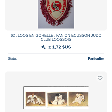
62 . LOOS EN GOHELLE . FANION ECUSSON JUDO
CLUB LOOSSOIS
± 1,72 $US
Statut
Particulier