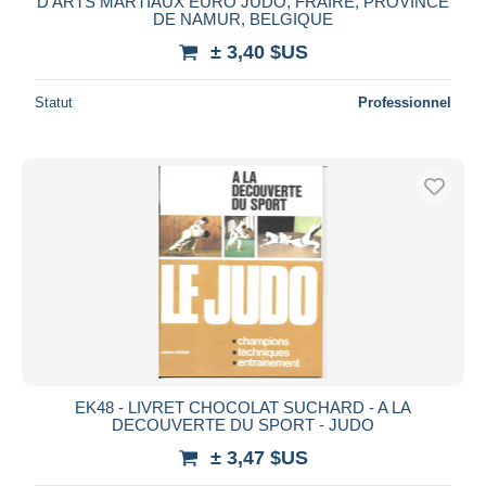
D'ARTS MARTIAUX EURO JUDO, FRAIRE, PROVINCE
DE NAMUR, BELGIQUE
± 3,40 $US
Statut
Professionnel
EK48 - LIVRET CHOCOLAT SUCHARD - A LA
DECOUVERTE DU SPORT - JUDO
± 3,47 $US