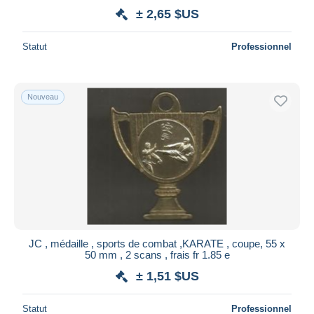
± 2,65 $US
Statut
Professionnel
Nouveau
JC , médaille , sports de combat ,KARATE , coupe, 55 x
50 mm , 2 scans , frais fr 1.85 e
± 1,51 $US
Statut
Professionnel