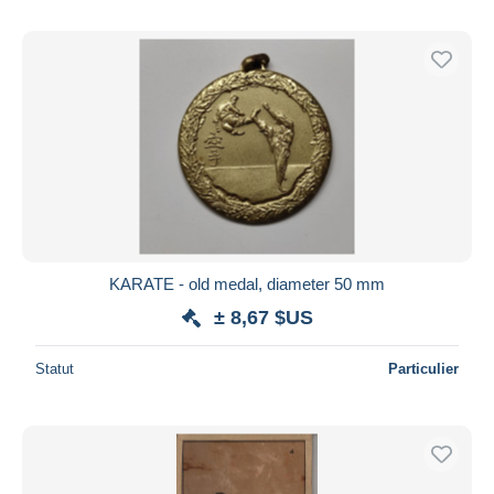
KARATE - old medal, diameter 50 mm
± 8,67 $US
Statut
Particulier