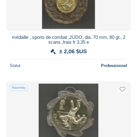
médaille , sports de combat ,JUDO, dia. 70 mm, 80 gr., 2
scans ,frais fr 3.35 e
± 2,06 $US
Statut
Professionnel
Nouveau