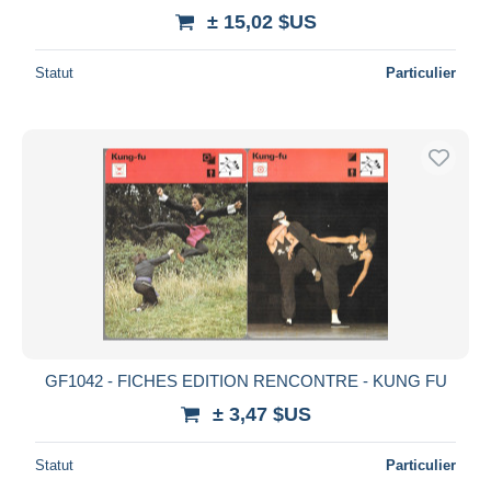
± 15,02 $US
Statut
Particulier
GF1042 - FICHES EDITION RENCONTRE - KUNG FU
± 3,47 $US
Statut
Particulier