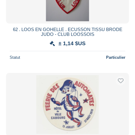
62 . LOOS EN GOHELLE . ECUSSON TISSU BRODE
JUDO - CLUB LOOSSOIS
± 1,14 $US
Statut
Particulier