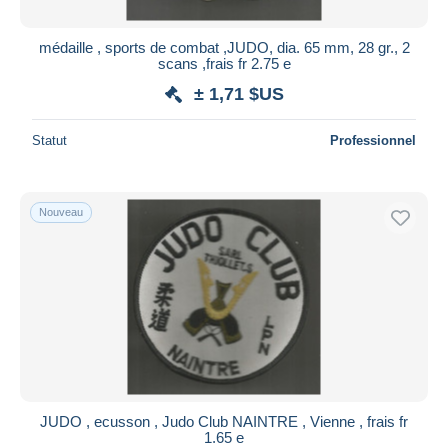
médaille , sports de combat ,JUDO, dia. 65 mm, 28 gr., 2
scans ,frais fr 2.75 e
± 1,71 $US
Statut
Professionnel
Nouveau
JUDO , ecusson , Judo Club NAINTRE , Vienne , frais fr
1.65 e