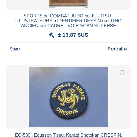
SPORTS de COMBAT JUDO ou JU-JITSU -
ILLUSTRATEURS à IDENTIFIER DESSIN ou LITHO
ANCIEN sur CADRE - VOIR SCAN SUPERBE
± 13,87 $US
Statut
Particulier
EC-530 , Ecusson Tissu, Karaté Shotokan CRESPIN,