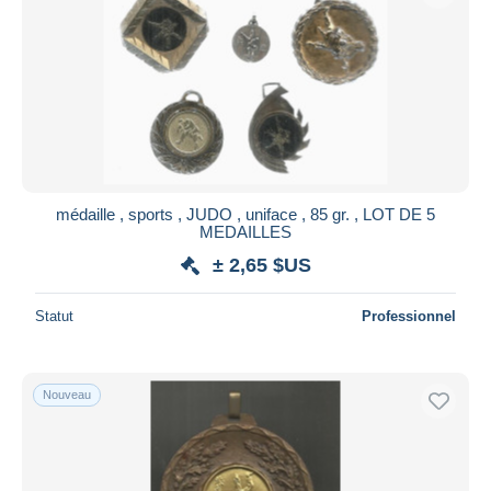
Appliquer
médaille , sports , JUDO , uniface , 85 gr. , LOT DE 5
MEDAILLES
± 2,65 $US
Statut
Professionnel
Nouveau