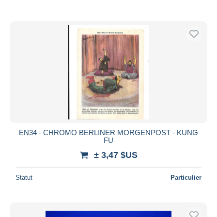
EN34 - CHROMO BERLINER MORGENPOST - KUNG
FU
± 3,47 $US
Statut
Particulier