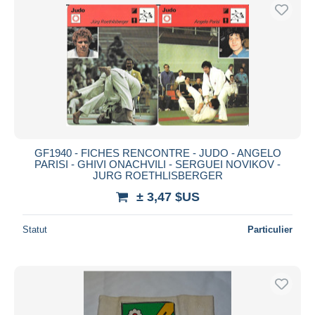
GF1940 - FICHES RENCONTRE - JUDO - ANGELO
PARISI - GHIVI ONACHVILI - SERGUEI NOVIKOV -
JURG ROETHLISBERGER
± 3,47 $US
Statut
Particulier