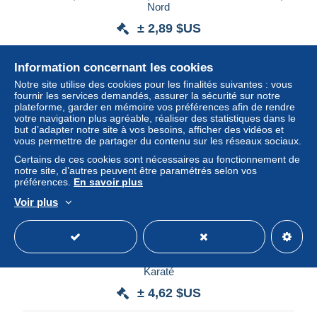
Nord
± 2,89 $US
Statut
Professionnel
Information concernant les cookies
Notre site utilise des cookies pour les finalités suivantes : vous
fournir les services demandés, assurer la sécurité sur notre
plateforme, garder en mémoire vos préférences afin de rendre
votre navigation plus agréable, réaliser des statistiques dans le
but d’adapter notre site à vos besoins, afficher des vidéos et
vous permettre de partager du contenu sur les réseaux sociaux.
Certains de ces cookies sont nécessaires au fonctionnement de
notre site, d’autres peuvent être paramétrés selon vos
préférences.
En savoir plus
Voir plus
EC-525 , Ecusson Tissu, Lot de 3 Ecussons, SIHTO
Karaté
± 4,62 $US