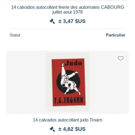
14 calvados autocollant feerie des automates CABOURG
juillet aout 1978
± 3,47 $US
Statut
Particulier
14 calvados autocollant judo Troarn
± 4,62 $US