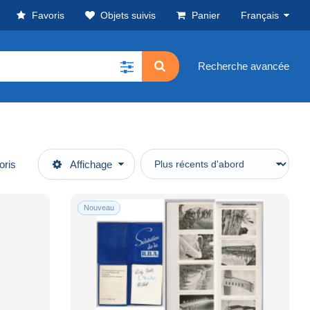
Favoris
Objets suivis
Panier
Français
Recherche avancée
oris
Affichage
Nouveau