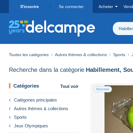
S'inscrire
Se connecter
Acheter
Vend
Habille
Toutes les catégories
Autres thèmes & collections
Sports
Recherche dans la catégorie
Catégories
Tout voir
Nouveau
Catégories principales
Autres thèmes & collections
Sports
Jeux Olympiques