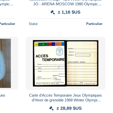
JO - ARENA MOSCOW 1980 Olympic
xcoffon
Games
± 1,16 $US
Particulier
Statut
Particulier
ues
Carte d'Accès Temporaire Jeux Olympiques
d'Hiver de grenoble 1968 Winter Olympic
games JO 68
± 28,89 $US