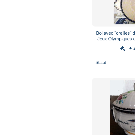
Bol avec "oreilles" d
Jeux Olympiques d
Winter Oly
± 
Statut