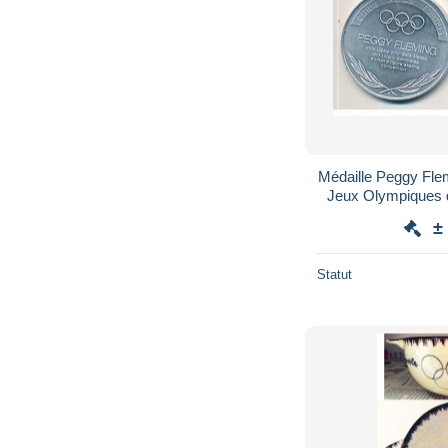
Médaille Peggy Flem
Jeux Olympiques
1968
±
Statut