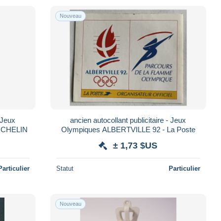
Nouveau
- Jeux
ancien autocollant publicitaire - Jeux
MICHELIN
Olympiques ALBERTVILLE 92 - La Poste
± 1,73 $US
Particulier
Statut
Particulier
Nouveau