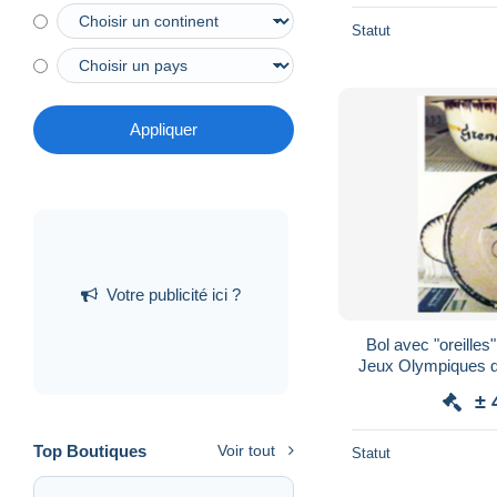
Statut
Appliquer
Votre publicité ici ?
Bol avec "oreilles
Jeux Olympiques d
Winter Oly
± 
Top Boutiques
Voir tout
Statut