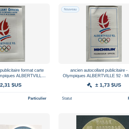
Nouveau
publicitaire format carte
ancien autocollant publicitaire 
lympiques ALBERTVILLE
Olympiques ALBERTVILLE 92 - 
dré Grenoble
 2,31 $US
± 1,73 $US
Particulier
Statut